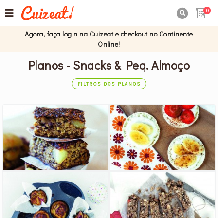
0

Agora, faça login na Cuizeat e checkout no Continente
Online!
Planos - Snacks & Peq. Almoço
FILTROS DOS PLANOS