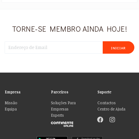
TORNE-SE MEMBRO AINDA HOJE!
INICIAR
Empresa
Parceiros
Suporte
Missão
Soluções Para
Contactos
Equipa
Empresas
Centro de Ajuda
Experts