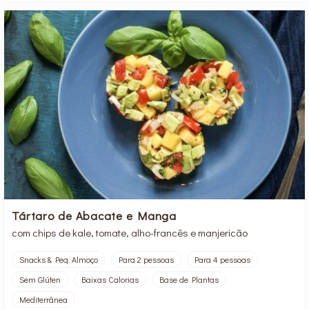
Tártaro de Abacate e Manga
com chips de kale, tomate, alho-francês e manjericão
Snacks & Peq. Almoço
Para 2 pessoas
Para 4 pessoas
Sem Glúten
Baixas Calorias
Base de Plantas
Mediterrânea