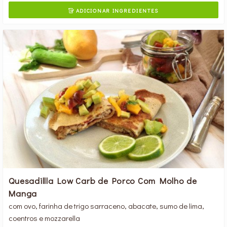
ADICIONAR INGREDIENTES

Quesadillla Low Carb de Porco Com Molho de
Manga
com ovo, farinha de trigo sarraceno, abacate, sumo de lima,
coentros e mozzarella