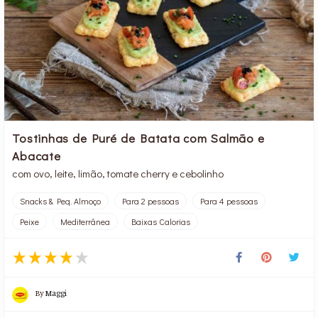
Tostinhas de Puré de Batata com Salmão e
Abacate
com ovo, leite, limão, tomate cherry e cebolinho
Snacks & Peq. Almoço
Para 2 pessoas
Para 4 pessoas
Peixe
Mediterrânea
Baixas Calorias
By
Maggi