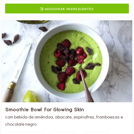
ADICIONAR INGREDIENTES

Smoothie Bowl For Glowing Skin
com bebida de amêndoa, abacate, espinafres, framboesas e
chocolate negro