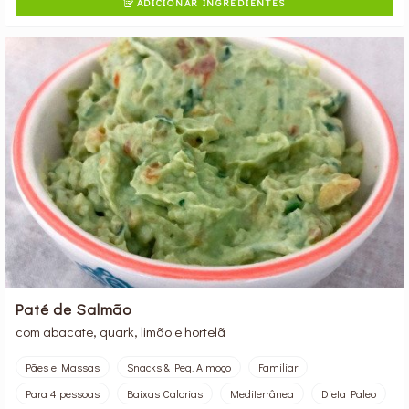
ADICIONAR INGREDIENTES

Paté de Salmão
com abacate, quark, limão e hortelã
Pães e Massas
Snacks & Peq. Almoço
Familiar
Para 4 pessoas
Baixas Calorias
Mediterrânea
Dieta Paleo