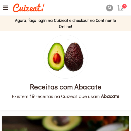
0

Agora, faça login na Cuizeat e checkout no Continente
Online!
Receitas com Abacate
Existem
19
receitas na Cuizeat que usam
Abacate