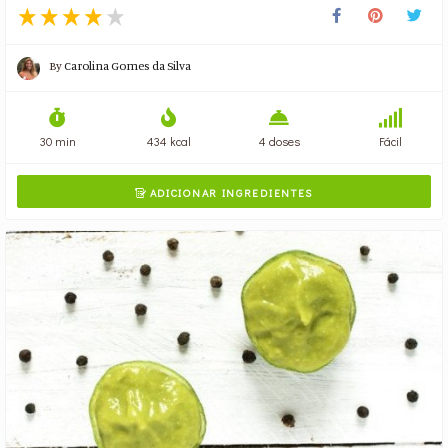
By
Carolina Gomes da Silva
30 min
434 kcal
4 doses
Fácil
ADICIONAR INGREDIENTES
