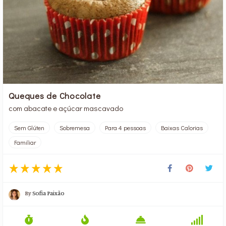
Queques de Chocolate
com abacate e açúcar mascavado
Sem Glúten
Sobremesa
Para 4 pessoas
Baixas Calorias
Familiar
By
Sofia Paixão