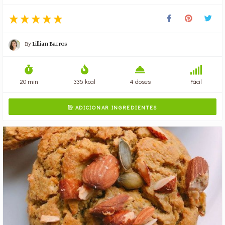
By
Lillian Barros
20 min
335 kcal
4 doses
Fácil
ADICIONAR INGREDIENTES
