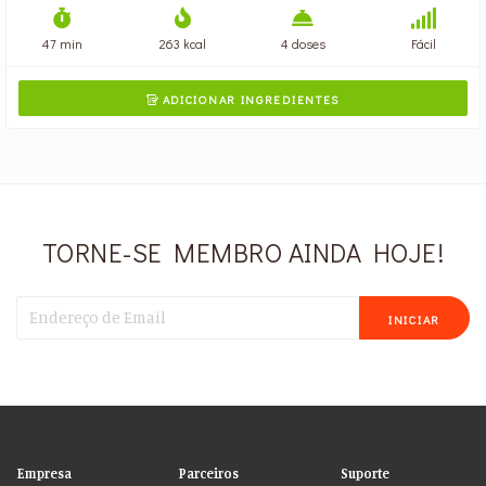
47 min
263 kcal
4 doses
Fácil
ADICIONAR INGREDIENTES

TORNE-SE MEMBRO AINDA HOJE!
INICIAR
Empresa
Parceiros
Suporte