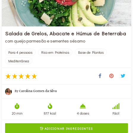
Salada de Grelos, Abacate e Húmus de Beterraba
com queijo parmesão e sementes sésamo
Para 4 pessoas
Rico em Proteínas
Base de Plantas
Mediterrânea
By
Carolina Gomes da Silva
20 min
817 kcal
4 doses
Fácil
ADICIONAR INGREDIENTES
