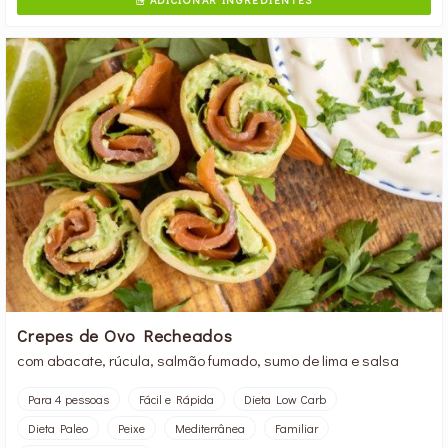

Crepes de Ovo Recheados
com abacate, rúcula, salmão fumado, sumo de lima e salsa
Para 4 pessoas
Fácil e Rápida
Dieta Low Carb
Dieta Paleo
Peixe
Mediterrânea
Familiar