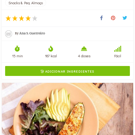
Snacks & Peq. Almoço
By
Ana S. Guerreiro
15 min
187 kcal
4 doses
Fácil
ADICIONAR INGREDIENTES
