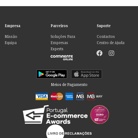
Empresa
Parceiros
Suporte
Missão
Soluções Para
Contactos
Equipa
Empresas
Centro de Ajuda
Experts
Meios de Pagamento
Por favor aceite as nossas deliciosas