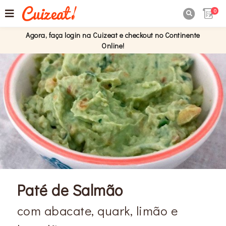
0

Agora, faça login na Cuizeat e checkout no Continente
Online!
Paté de Salmão
com abacate, quark, limão e