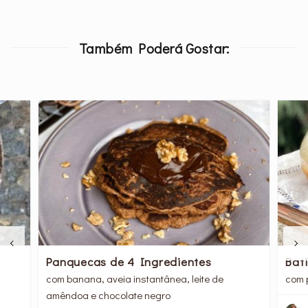
Também Poderá Gostar:
Panquecas de 4 Ingredientes
Bat
com banana, aveia instantânea, leite de
com 
amêndoa e chocolate negro