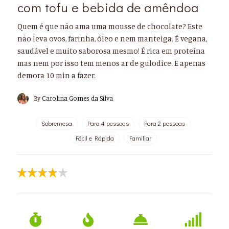
com tofu e bebida de amêndoa
Quem é que não ama uma mousse de chocolate? Este
não leva ovos, farinha, óleo e nem manteiga. É vegana,
saudável e muito saborosa mesmo! É rica em proteína
mas nem por isso tem menos ar de gulodice. E apenas
demora 10 min a fazer.
By
Carolina Gomes da Silva
Sobremesa
Para 4 pessoas
Para 2 pessoas
Fácil e Rápida
Familiar