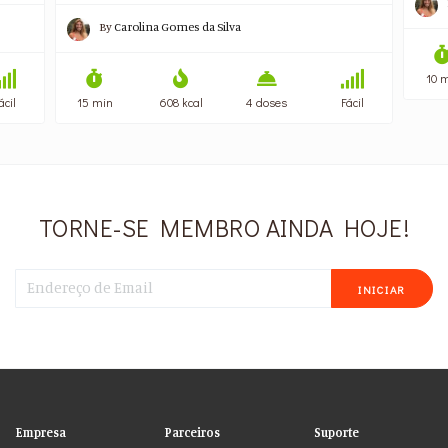
By
Carolina Gomes da Silva
10 
ácil
15 min
608 kcal
4 doses
Fácil
TORNE-SE MEMBRO AINDA HOJE!
INICIAR
Empresa
Parceiros
Suporte