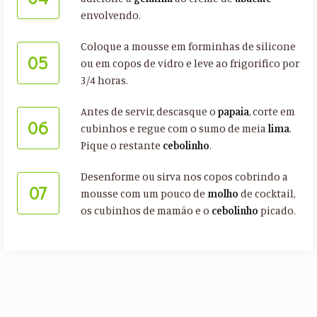
envolvendo.
Coloque a mousse em forminhas de silicone
05
ou em copos de vidro e leve ao frigorifico por
3/4 horas.
Antes de servir, descasque o
papaia
, corte em
06
cubinhos e regue com o sumo de meia
lima
.
Pique o restante
cebolinho
.
Desenforme ou sirva nos copos cobrindo a
07
mousse com um pouco de
molho
de cocktail,
os cubinhos de mamão e o
cebolinho
picado.