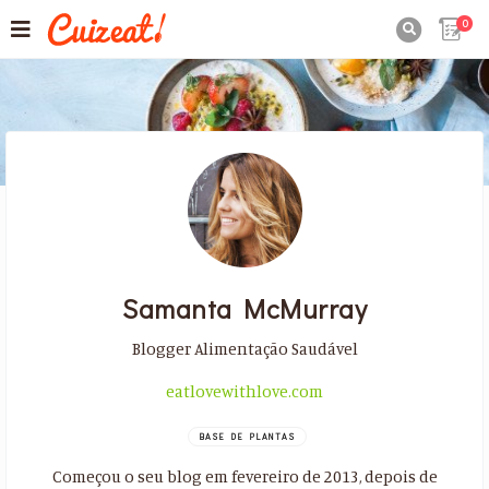
0

Samanta McMurray
Blogger Alimentação Saudável
eatlovewithlove.com
BASE DE PLANTAS
Começou o seu blog em fevereiro de 2013, depois de