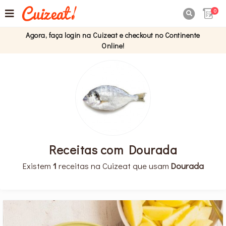
0

Agora, faça login na Cuizeat e checkout no Continente
Online!
Receitas com Dourada
Existem
1
receitas na Cuizeat que usam
Dourada