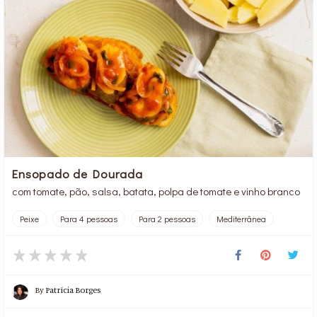
Ensopado de Dourada
com tomate, pão, salsa, batata, polpa de tomate e vinho branco
Peixe
Para 4 pessoas
Para 2 pessoas
Mediterrânea
By
Patrícia Borges