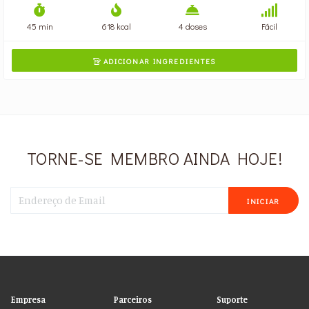
45 min
618 kcal
4 doses
Fácil
ADICIONAR INGREDIENTES

TORNE-SE MEMBRO AINDA HOJE!
INICIAR
Empresa
Parceiros
Suporte