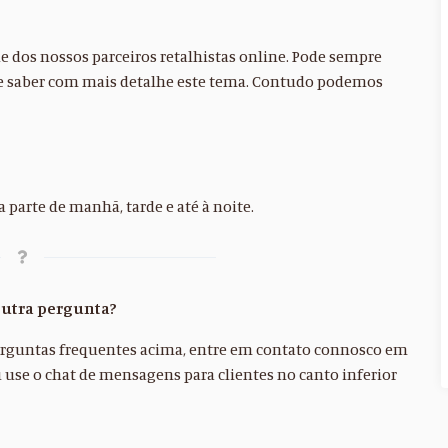
 dos nossos parceiros retalhistas online. Pode sempre
s e saber com mais detalhe este tema. Contudo podemos
a parte de manhã, tarde e até à noite.
outra pergunta?
perguntas frequentes acima, entre em contato connosco em
 use o chat de mensagens para clientes no canto inferior