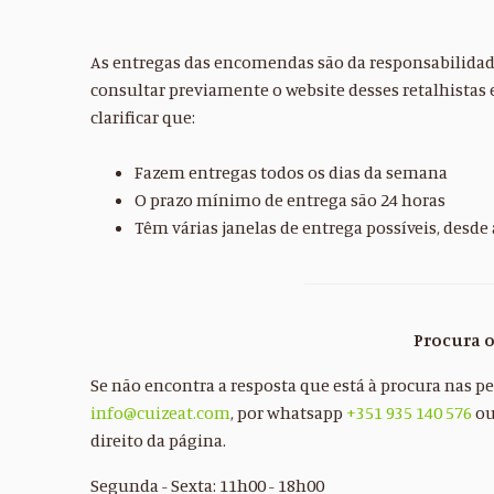
As entregas das encomendas são da responsabilidade
consultar previamente o website desses retalhista
clarificar que:
Fazem entregas todos os dias da semana
O prazo mínimo de entrega são 24 horas
Têm várias janelas de entrega possíveis, desde 
Procura 
Se não encontra a resposta que está à procura nas 
info@cuizeat.com
, por whatsapp
+351 935 140 576
ou
direito da página.
Segunda - Sexta: 11h00 - 18h00