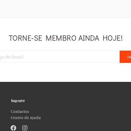
TORNE-SE MEMBRO AINDA HOJE!
I
Suporte
Contactos
Centro de Ajuda