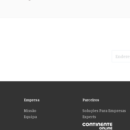
Empresa
Parceiros
Missão
Soluções Para Empresas
Equipa
Experts