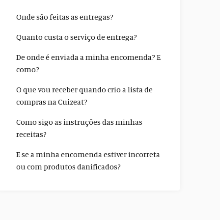
Onde são feitas as entregas?
Quanto custa o serviço de entrega?
De onde é enviada a minha encomenda? E
como?
O que vou receber quando crio a lista de
compras na Cuizeat?
Como sigo as instruções das minhas
receitas?
E se a minha encomenda estiver incorreta
ou com produtos danificados?