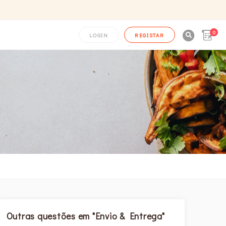
0

LOGIN
REGISTAR
Outras questões em "Envio & Entrega"