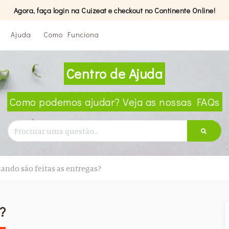
Agora, faça login na Cuizeat e checkout no Continente Online!
Ajuda
Como Funciona
Centro de Ajuda
Como podemos ajudar? Veja as nossas FAQs
ando são feitas as entregas?
?