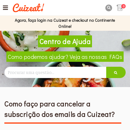
0

Agora, faça login na Cuizeat e checkout no Continente
Online!
Centro de Ajuda
Como podemos ajudar? Veja as nossas FAQs
Como faço para cancelar a
subscrição dos emails da Cuizeat?