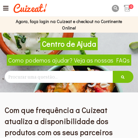
0

Agora, faça login na Cuizeat e checkout no Continente
Online!
Centro de Ajuda
Como podemos ajudar? Veja as nossas FAQs
Com que frequência a Cuizeat
atualiza a disponibilidade dos
produtos com os seus parceiros