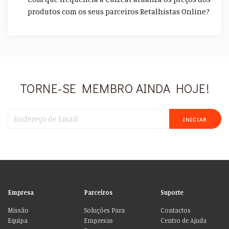
produtos com os seus parceiros Retalhistas Online?
TORNE-SE MEMBRO AINDA HOJE!
INICIAR
Empresa
Parceiros
Suporte
Missão
Soluções Para
Contactos
Equipa
Empresas
Centro de Ajuda