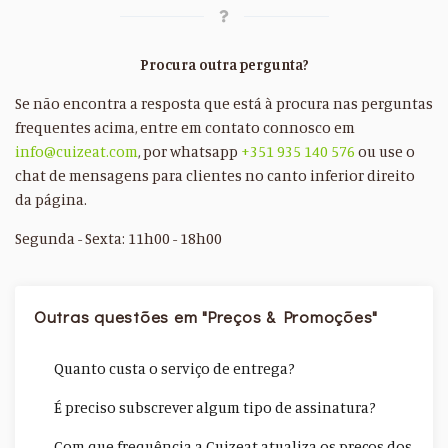
Procura outra pergunta?
Se não encontra a resposta que está à procura nas perguntas
frequentes acima, entre em contato connosco em
info@cuizeat.com
, por whatsapp
+351 935 140 576
ou use o
chat de mensagens para clientes no canto inferior direito
da página.
Segunda - Sexta: 11h00 - 18h00
Outras questões em "Preços & Promoções"
Quanto custa o serviço de entrega?
É preciso subscrever algum tipo de assinatura?
Com que frequência a Cuizeat atualiza os preços dos