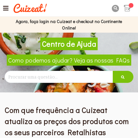

Agora, faça login na Cuizeat e checkout no Continente
Online!
Centro de Ajuda
Como podemos ajudar? Veja as nossas FAQs
Com que frequência a Cuizeat
atualiza os preços dos produtos com
os seus parceiros Retalhistas