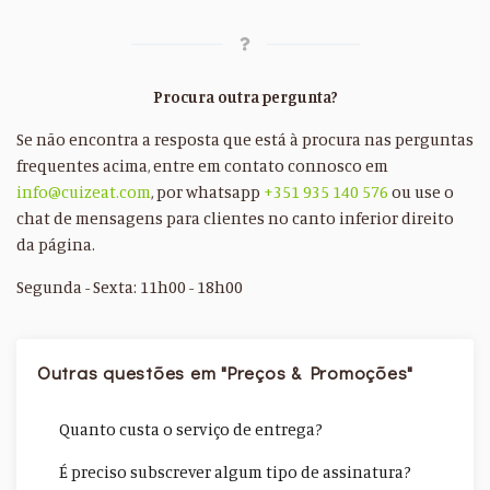
Procura outra pergunta?
Se não encontra a resposta que está à procura nas perguntas
frequentes acima, entre em contato connosco em
info@cuizeat.com
, por whatsapp
+351 935 140 576
ou use o
chat de mensagens para clientes no canto inferior direito
da página.
Segunda - Sexta: 11h00 - 18h00
Outras questões em "Preços & Promoções"
Quanto custa o serviço de entrega?
É preciso subscrever algum tipo de assinatura?