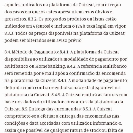
aqueles indicados na plataforma da Cuizeat, com exceção
dos casos em que os estes apresentem erros óbvios e
grosseiros. 8.3.2. Os preços dos produtos ou listas estão
indicados em € (euros) e incluem o IVA à taxa legal em vigor.
8.3.3. Todos os preços disponíveis na plataforma da Cuizeat
podem ser alterados sem aviso prévio.
8.4. Método de Pagamento: 8.4.1. A plataforma da Cuizeat
disponibiliza ao utilizador a modalidade de pagamento por
Multibanco ou Homebanking. 8.4.2. A referência Multibanco
será remetida por e-mail após a confirmação da encomenda
na plataforma da Cuizeat. 8.4.3. A modalidade de pagamento
definida como contrarreembolso não está disponível na
plataforma da Cuizeat. 8.4.5. A Cuizeat emitirá as faturas com
base nos dados do utilizador constantes da plataforma da
Cuizeat. 8.5. Entrega das encomendas: 8.5.1. A Cuizeat
compromete-se a efetuar a entrega das encomendas nas
condições e data acordadas com utilizador, informando-o,
assim que possível, de qualquer rutura de stock ou falta de