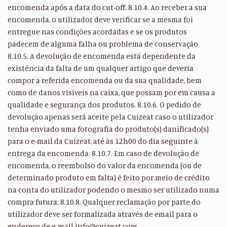
encomenda após a data do cut-off. 8.10.4. Ao receber a sua
encomenda, o utilizador deve verificar se a mesma foi
entregue nas condições acordadas e se os produtos
padecem de alguma falha ou problema de conservação.
8.10.5. A devolução de encomenda está dependente da
existência da falta de um qualquer artigo que deveria
compor a referida encomenda ou da sua qualidade, bem
como de danos visíveis na caixa, que possam por em causa a
qualidade e segurança dos produtos. 8.10.6. O pedido de
devolução apenas será aceite pela Cuizeat caso o utilizador
tenha enviado uma fotografia do produto(s) danificado(s)
para o e-mail da Cuizeat, até às 12h00 do dia seguinte à
entrega da encomenda. 8.10.7. Em caso de devolução de
encomenda, o reembolso do valor da encomenda (ou de
determinado produto em falta) é feito por meio de crédito
na conta do utilizador podendo o mesmo ser utilizado numa
compra futura. 8.10.8. Qualquer reclamação por parte do
utilizador deve ser formalizada através de email para o
endereço de e-mail info@cuizeat.com.