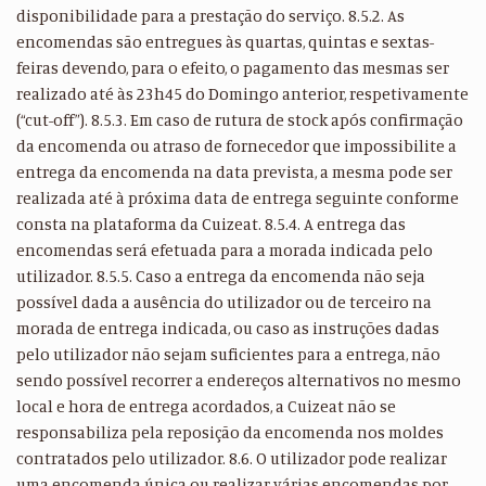
disponibilidade para a prestação do serviço. 8.5.2. As
encomendas são entregues às quartas, quintas e sextas-
feiras devendo, para o efeito, o pagamento das mesmas ser
realizado até às 23h45 do Domingo anterior, respetivamente
(“cut-off”). 8.5.3. Em caso de rutura de stock após confirmação
da encomenda ou atraso de fornecedor que impossibilite a
entrega da encomenda na data prevista, a mesma pode ser
realizada até à próxima data de entrega seguinte conforme
consta na plataforma da Cuizeat. 8.5.4. A entrega das
encomendas será efetuada para a morada indicada pelo
utilizador. 8.5.5. Caso a entrega da encomenda não seja
possível dada a ausência do utilizador ou de terceiro na
morada de entrega indicada, ou caso as instruções dadas
pelo utilizador não sejam suficientes para a entrega, não
sendo possível recorrer a endereços alternativos no mesmo
local e hora de entrega acordados, a Cuizeat não se
responsabiliza pela reposição da encomenda nos moldes
contratados pelo utilizador. 8.6. O utilizador pode realizar
uma encomenda única ou realizar várias encomendas por