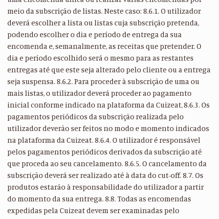
meio da subscrição de listas. Neste caso: 8.6.1. O utilizador
deverá escolher a lista ou listas cuja subscrição pretenda,
podendo escolher o dia e período de entrega da sua
encomenda e, semanalmente, as receitas que pretender. O
dia e período escolhido será o mesmo para as restantes
entregas até que este seja alterado pelo cliente ou a entrega
seja suspensa. 8.6.2. Para proceder à subscrição de uma ou
mais listas, o utilizador deverá proceder ao pagamento
inicial conforme indicado na plataforma da Cuizeat, 8.6.3. Os
pagamentos periódicos da subscrição realizada pelo
utilizador deverão ser feitos no modo e momento indicados
na plataforma da Cuizeat. 8.6.4. O utilizador é responsável
pelos pagamentos periódicos derivados da subscrição até
que proceda ao seu cancelamento. 8.6.5. O cancelamento da
subscrição deverá ser realizado até à data do cut-off. 8.7. Os
produtos estarão à responsabilidade do utilizador a partir
do momento da sua entrega. 8.8. Todas as encomendas
expedidas pela Cuizeat devem ser examinadas pelo