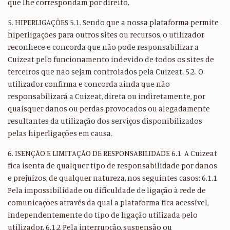
que lhe correspondam por direito.
5. HIPERLIGAÇÕES 5.1. Sendo que a nossa plataforma permite
hiperligações para outros sites ou recursos, o utilizador
reconhece e concorda que não pode responsabilizar a
Cuizeat pelo funcionamento indevido de todos os sites de
terceiros que não sejam controlados pela Cuizeat. 5.2. O
utilizador confirma e concorda ainda que não
responsabilizará a Cuizeat, direta ou indiretamente, por
quaisquer danos ou perdas provocados ou alegadamente
resultantes da utilização dos serviços disponibilizados
pelas hiperligações em causa.
6. ISENÇÃO E LIMITAÇÃO DE RESPONSABILIDADE 6.1. A Cuizeat
fica isenta de qualquer tipo de responsabilidade por danos
e prejuízos, de qualquer natureza, nos seguintes casos: 6.1.1
Pela impossibilidade ou dificuldade de ligação à rede de
comunicações através da qual a plataforma fica acessível,
independentemente do tipo de ligação utilizada pelo
utilizador. 6.1.2 Pela interrupção, suspensão ou