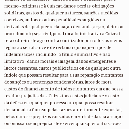
mesmo - originasse à Cuizeat, danos, perdas, obrigações
solidárias, gastos de qualquer natureza, sanções, medidas
coercivas, multas e outras penalidades surgidas ou
derivadas de qualquer reclamação, demanda, acção, pleito ou
procedimento, seja civil, penal ou administrativo, a Cuizeat
terá o direito de agir contra o utilizador por todos os meios
legais ao seu alcance e de reclamar quaisquer tipos de
indemnizações, incluindo - a título enunciativo e não
limitativo - danos morais e imagem, danos emergentes e
lucros cessantes, custos publicitários ou de qualquer outra
índole que possam resultar para a sua reparação, montantes
de sanções ou sentenças condenatórias, juros de mora,
custos do financiamento de todos montantes em que possa
resultar prejudicada a Cuizeat, as custas judiciais e o custo
da defesa em qualquer processo no qual possa resultar
demandada a Cuizeat pelas razões anteriormente expostas,
pelos danos e prejuízos causados em virtude da sua atuação
ou omissão, sem prejuízo de exercer quaisquer outras ações