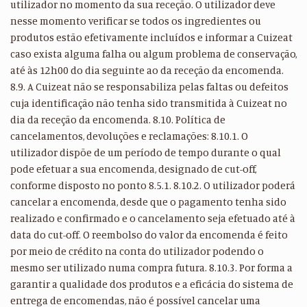
utilizador no momento da sua receção. O utilizador deve
nesse momento verificar se todos os ingredientes ou
produtos estão efetivamente incluídos e informar a Cuizeat
caso exista alguma falha ou algum problema de conservação,
até às 12h00 do dia seguinte ao da receção da encomenda.
8.9. A Cuizeat não se responsabiliza pelas faltas ou defeitos
cuja identificação não tenha sido transmitida à Cuizeat no
dia da receção da encomenda. 8.10. Política de
cancelamentos, devoluções e reclamações: 8.10.1. O
utilizador dispõe de um período de tempo durante o qual
pode efetuar a sua encomenda, designado de cut-off,
conforme disposto no ponto 8.5.1. 8.10.2. O utilizador poderá
cancelar a encomenda, desde que o pagamento tenha sido
realizado e confirmado e o cancelamento seja efetuado até à
data do cut-off. O reembolso do valor da encomenda é feito
por meio de crédito na conta do utilizador podendo o
mesmo ser utilizado numa compra futura. 8.10.3. Por forma a
garantir a qualidade dos produtos e a eficácia do sistema de
entrega de encomendas, não é possível cancelar uma