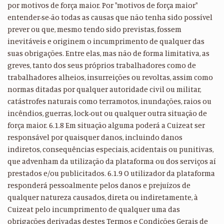
por motivos de força maior. Por "motivos de força maior"
entender-se-ão todas as causas que não tenha sido possível
prever ou que, mesmo tendo sido previstas, fossem
inevitáveis e originem o incumprimento de qualquer das
suas obrigações. Entre elas, mas não de forma limitativa, as
greves, tanto dos seus próprios trabalhadores como de
trabalhadores alheios, insurreições ou revoltas, assim como
normas ditadas por qualquer autoridade civil ou militar,
catástrofes naturais como terramotos, inundações, raios ou
incêndios, guerras, lock-out ou qualquer outra situação de
força maior. 6.1.8 Em situação alguma poderá a Cuizeat ser
responsável por quaisquer danos, incluindo danos
indiretos, consequências especiais, acidentais ou punitivas,
que advenham da utilização da plataforma ou dos serviços aí
prestados e/ou publicitados. 6.1.9 O utilizador da plataforma
responderá pessoalmente pelos danos e prejuízos de
qualquer natureza causados, direta ou indiretamente, à
Cuizeat pelo incumprimento de qualquer uma das
obrigações derivadas destes Termos e Condições Gerais de