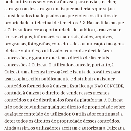
pode utilizar os serviços da Cuizeat para enviar, receber,
carregar ou descarregar quaisquer materiais que sejam
considerados inadequados ou que violem os direitos de
propriedade intelectual de terceiros. 3.2. Na medida em que
a Cuizeat fornece a oportunidade de publicar, armazenar e
trocar artigos, informações, materiais, dados, arquivos,
programas, fotografias, conceitos de comunicação, imagens,
ideias e opiniões, o utilizador concorda e decide fazer
concessões, e garante que tem o direito de fazer tais
concessões à Cuizeat. O utilizador concede, portanto, à
Cuizeat, uma licença irrevogável e isenta de royalties para
usar, copiar, exibir publicamente e distribuir quaisquer
conteúdos fornecidos à Cuizeat. Esta licença NÃO CONCEDE,
contudo, à Cuizeat o direito de vender esses mesmos
conteúdos ou de distribui-los fora da plataforma. A Cuizeat
não pode reivindicar qualquer direito de propriedade sobre
qualquer conteúdo do utilizador. O utilizador continuará a
deter todos os direitos de propriedade desses conteúdos.
Ainda assim, os utilizadores aceitam e autorizam a Cuizeat a