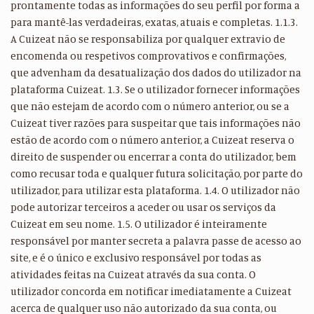
prontamente todas as informações do seu perfil por forma a
para mantê-las verdadeiras, exatas, atuais e completas. 1.1.3.
A Cuizeat não se responsabiliza por qualquer extravio de
encomenda ou respetivos comprovativos e confirmações,
que advenham da desatualização dos dados do utilizador na
plataforma Cuizeat. 1.3. Se o utilizador fornecer informações
que não estejam de acordo com o número anterior, ou se a
Cuizeat tiver razões para suspeitar que tais informações não
estão de acordo com o número anterior, a Cuizeat reserva o
direito de suspender ou encerrar a conta do utilizador, bem
como recusar toda e qualquer futura solicitação, por parte do
utilizador, para utilizar esta plataforma. 1.4. O utilizador não
pode autorizar terceiros a aceder ou usar os serviços da
Cuizeat em seu nome. 1.5. O utilizador é inteiramente
responsável por manter secreta a palavra passe de acesso ao
site, e é o único e exclusivo responsável por todas as
atividades feitas na Cuizeat através da sua conta. O
utilizador concorda em notificar imediatamente a Cuizeat
acerca de qualquer uso não autorizado da sua conta, ou