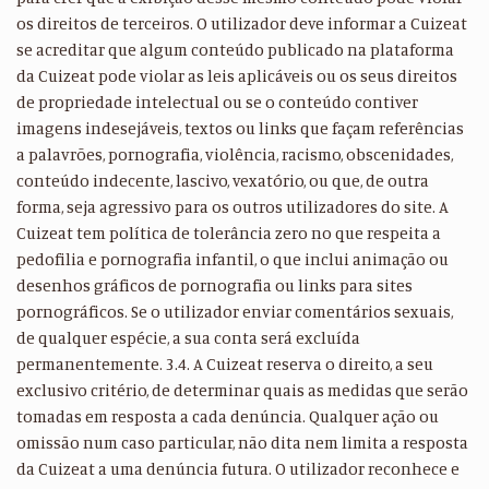
os direitos de terceiros. O utilizador deve informar a Cuizeat
se acreditar que algum conteúdo publicado na plataforma
da Cuizeat pode violar as leis aplicáveis ou os seus direitos
de propriedade intelectual ou se o conteúdo contiver
imagens indesejáveis, textos ou links que façam referências
a palavrões, pornografia, violência, racismo, obscenidades,
conteúdo indecente, lascivo, vexatório, ou que, de outra
forma, seja agressivo para os outros utilizadores do site. A
Cuizeat tem política de tolerância zero no que respeita a
pedofilia e pornografia infantil, o que inclui animação ou
desenhos gráficos de pornografia ou links para sites
pornográficos. Se o utilizador enviar comentários sexuais,
de qualquer espécie, a sua conta será excluída
permanentemente. 3.4. A Cuizeat reserva o direito, a seu
exclusivo critério, de determinar quais as medidas que serão
tomadas em resposta a cada denúncia. Qualquer ação ou
omissão num caso particular, não dita nem limita a resposta
da Cuizeat a uma denúncia futura. O utilizador reconhece e