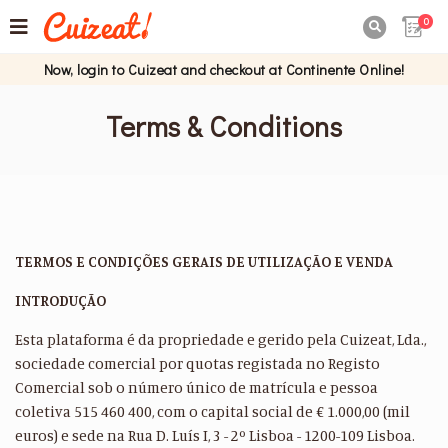
0

Now, login to Cuizeat and checkout at Continente Online!
Terms & Conditions
TERMOS E CONDIÇÕES GERAIS DE UTILIZAÇÃO E VENDA
INTRODUÇÃO
Esta plataforma é da propriedade e gerido pela Cuizeat, Lda.,
sociedade comercial por quotas registada no Registo
Comercial sob o número único de matrícula e pessoa
coletiva 515 460 400, com o capital social de € 1.000,00 (mil
euros) e sede na Rua D. Luís I, 3 - 2º Lisboa - 1200-109 Lisboa.