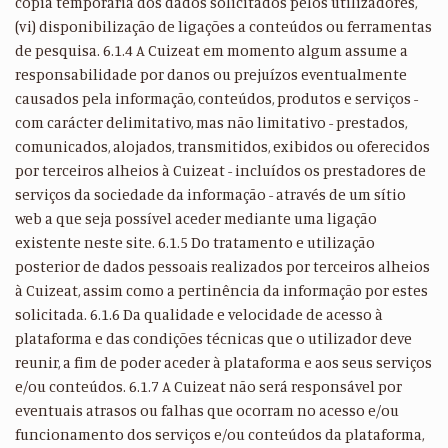
cópia temporária dos dados solicitados pelos utilizadores,
(vi) disponibilização de ligações a conteúdos ou ferramentas
de pesquisa. 6.1.4 A Cuizeat em momento algum assume a
responsabilidade por danos ou prejuízos eventualmente
causados pela informação, conteúdos, produtos e serviços -
com carácter delimitativo, mas não limitativo - prestados,
comunicados, alojados, transmitidos, exibidos ou oferecidos
por terceiros alheios à Cuizeat - incluídos os prestadores de
serviços da sociedade da informação - através de um sítio
web a que seja possível aceder mediante uma ligação
existente neste site. 6.1.5 Do tratamento e utilização
posterior de dados pessoais realizados por terceiros alheios
à Cuizeat, assim como a pertinência da informação por estes
solicitada. 6.1.6 Da qualidade e velocidade de acesso à
plataforma e das condições técnicas que o utilizador deve
reunir, a fim de poder aceder à plataforma e aos seus serviços
e/ou conteúdos. 6.1.7 A Cuizeat não será responsável por
eventuais atrasos ou falhas que ocorram no acesso e/ou
funcionamento dos serviços e/ou conteúdos da plataforma,