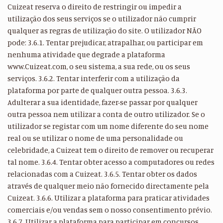
Cuizeat reserva o direito de restringir ou impedir a
utilização dos seus serviços se o utilizador não cumprir
qualquer as regras de utilização do site. O utilizador NÃO
pode: 3.6.1. Tentar prejudicar, atrapalhar, ou participar em
nenhuma atividade que degrade a plataforma
www.Cuizeat.com, o seu sistema, a sua rede, ou os seus
serviços. 3.6.2. Tentar interferir com a utilização da
plataforma por parte de qualquer outra pessoa. 3.6.3.
Adulterar a sua identidade, fazer-se passar por qualquer
outra pessoa nem utilizar a conta de outro utilizador. Se o
utilizador se registar com um nome diferente do seu nome
real ou se utilizar o nome de uma personalidade ou
celebridade, a Cuizeat tem o direito de remover ou recuperar
tal nome. 3.6.4. Tentar obter acesso a computadores ou redes
relacionadas com a Cuizeat. 3.6.5. Tentar obter os dados
através de qualquer meio não fornecido directamente pela
Cuizeat. 3.6.6. Utilizar a plataforma para praticar atividades
comerciais e/ou vendas sem o nosso consentimento prévio.
3.6.7. Utilizar a plataforma para participar em concursos