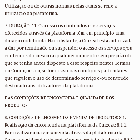
Utilização ou de outras normas pelas quais se rege a
utilização da plataforma.
7. DURAÇÃO 7.1. O acesso, os conteúdos e os serviços
oferecidos através da plataforma têm, em princípio, uma
duração indefinida. Não obstante, a Cuizeat está autorizada
a dar por terminado ou suspender o acesso, os serviços e/ou
conteúdos do mesmo a qualquer momento, sem prejuízo do
que se tenha antes disposto a esse respeito nestes Termos
ou Condições ou, se for o caso, nas condições particulares
que regulem o uso de determinado serviço e/ou conteúdo
destinado aos utilizadores da plataforma.
DAS CONDIÇÕES DE ENCOMENDA E QUALIDADE DOS
PRODUTOS
8. CONDIÇÕES DE ENCOMENDA E VENDA DE PRODUTOS 8.1.
Realização da encomenda na plataforma da Cuizeat: 8.1.1.
Para realizar uma encomenda através da plataforma da
Cuizeat o utilizador deverá efetuar o registo de cliente. 8.1.2.