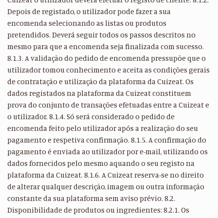
Depois de registado, o utilizador pode fazer a sua
encomenda selecionando as listas ou produtos
pretendidos. Deverá seguir todos os passos descritos no
mesmo para que a encomenda seja finalizada com sucesso.
8.1.3. A validação do pedido de encomenda pressupõe que o
utilizador tomou conhecimento e aceita as condições gerais
de contratação e utilização da plataforma da Cuizeat. Os
dados registados na plataforma da Cuizeat constituem
prova do conjunto de transações efetuadas entre a Cuizeat e
o utilizador. 8.1.4. Só será considerado o pedido de
encomenda feito pelo utilizador após a realização do seu
pagamento e respetiva confirmação. 8.1.5. A confirmação do
pagamento é enviada ao utilizador por e-mail, utilizando os
dados fornecidos pelo mesmo aquando o seu registo na
plataforma da Cuizeat. 8.1.6. A Cuizeat reserva-se no direito
de alterar qualquer descrição, imagem ou outra informação
constante da sua plataforma sem aviso prévio. 8.2.
Disponibilidade de produtos ou ingredientes: 8.2.1. Os