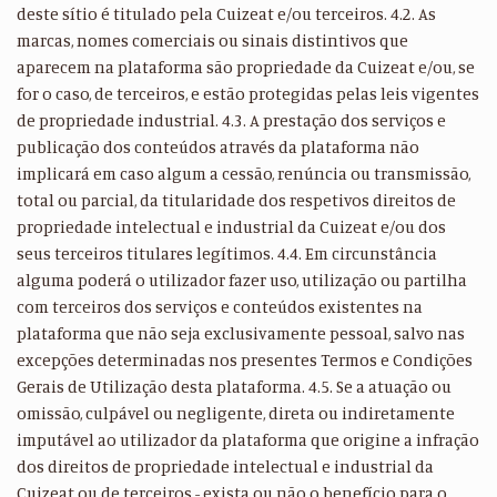
deste sítio é titulado pela Cuizeat e/ou terceiros. 4.2. As
marcas, nomes comerciais ou sinais distintivos que
aparecem na plataforma são propriedade da Cuizeat e/ou, se
for o caso, de terceiros, e estão protegidas pelas leis vigentes
de propriedade industrial. 4.3. A prestação dos serviços e
publicação dos conteúdos através da plataforma não
implicará em caso algum a cessão, renúncia ou transmissão,
total ou parcial, da titularidade dos respetivos direitos de
propriedade intelectual e industrial da Cuizeat e/ou dos
seus terceiros titulares legítimos. 4.4. Em circunstância
alguma poderá o utilizador fazer uso, utilização ou partilha
com terceiros dos serviços e conteúdos existentes na
plataforma que não seja exclusivamente pessoal, salvo nas
excepções determinadas nos presentes Termos e Condições
Gerais de Utilização desta plataforma. 4.5. Se a atuação ou
omissão, culpável ou negligente, direta ou indiretamente
imputável ao utilizador da plataforma que origine a infração
dos direitos de propriedade intelectual e industrial da
Cuizeat ou de terceiros - exista ou não o benefício para o