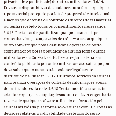
privacidade e publicidade) de outros utilizadores. 3.6.14.
Enviar ou disponibilizar de qualquer outra forma, qualquer
tipo material protegido por leis de propriedade intelectual
a menos que detenha ou controle os direitos de tal material
ou tenha recebido todos os consentimentos necessários.
3.6.15. Enviar ou disponibilizar qualquer material que
contenha vírus, spam, cavalos de tróia, worms ou qualquer
outro software que possa danificar a operação de outro
computador ou possa prejudicar de alguma forma outros
utilizadores da Cuizeat. 3.6.16. Descarregar material ou
conteúdo publicado por outro utilizador caso saiba que, ou
deva saber que, o mesmo não pode ser legalmente
distribuído na Cuizeat. 3.6.17. Utilizar os serviços da Cuizeat
para realizar operações de colheita de informações acerca
dos utilizadores da rede. 3.6.18 Tentar modificar, traduzir,
adaptar, copiar, descompilar, desmontar ou fazer engenharia
reversa de qualquer software utilizado ou fornecido pela
Cuizeat através da plataforma www.Cuizeat.com. 3.7. Todas as
decisões relativas à aplicabilidade deste acordo serão