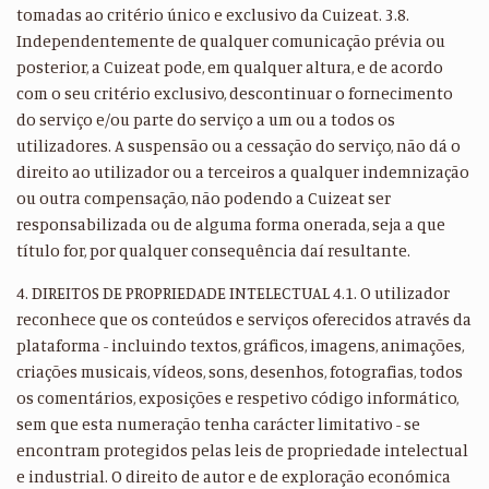
tomadas ao critério único e exclusivo da Cuizeat. 3.8.
Independentemente de qualquer comunicação prévia ou
posterior, a Cuizeat pode, em qualquer altura, e de acordo
com o seu critério exclusivo, descontinuar o fornecimento
do serviço e/ou parte do serviço a um ou a todos os
utilizadores. A suspensão ou a cessação do serviço, não dá o
direito ao utilizador ou a terceiros a qualquer indemnização
ou outra compensação, não podendo a Cuizeat ser
responsabilizada ou de alguma forma onerada, seja a que
título for, por qualquer consequência daí resultante.
4. DIREITOS DE PROPRIEDADE INTELECTUAL 4.1. O utilizador
reconhece que os conteúdos e serviços oferecidos através da
plataforma - incluindo textos, gráficos, imagens, animações,
criações musicais, vídeos, sons, desenhos, fotografias, todos
os comentários, exposições e respetivo código informático,
sem que esta numeração tenha carácter limitativo - se
encontram protegidos pelas leis de propriedade intelectual
e industrial. O direito de autor e de exploração económica