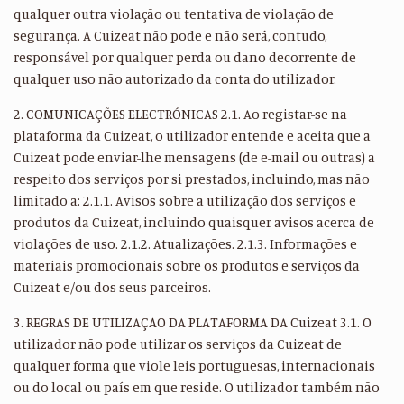
qualquer outra violação ou tentativa de violação de
segurança. A Cuizeat não pode e não será, contudo,
responsável por qualquer perda ou dano decorrente de
qualquer uso não autorizado da conta do utilizador.
2. COMUNICAÇÕES ELECTRÓNICAS 2.1. Ao registar-se na
plataforma da Cuizeat, o utilizador entende e aceita que a
Cuizeat pode enviar-lhe mensagens (de e-mail ou outras) a
respeito dos serviços por si prestados, incluindo, mas não
limitado a: 2.1.1. Avisos sobre a utilização dos serviços e
produtos da Cuizeat, incluindo quaisquer avisos acerca de
violações de uso. 2.1.2. Atualizações. 2.1.3. Informações e
materiais promocionais sobre os produtos e serviços da
Cuizeat e/ou dos seus parceiros.
3. REGRAS DE UTILIZAÇÃO DA PLATAFORMA DA Cuizeat 3.1. O
utilizador não pode utilizar os serviços da Cuizeat de
qualquer forma que viole leis portuguesas, internacionais
ou do local ou país em que reside. O utilizador também não