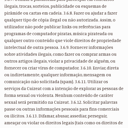
ilegais, trocas, sorteios, publicidade ou esquemas de
pirâmide ou cartas em cadeia. 3.6.8. Fazer ou ajudar a fazer
qualquer tipo de cópia ilegal ou não autorizada. Assim, o
utilizador não pode publicar links ou referências para
programas de computador piratas, música pirateada ou
qualquer outro conteúdo que viole direitos de propriedade
intelectual de outra pessoa. 3.6.9. Fornecer informações
sobre atividades ilegais, como fazer ou comprar armas ou
outros artigos ilegais, violar a privacidade de alguém, ou
fornecer ou criar vírus de computador. 3.6.10. Enviar, direta
ou indiretamente, qualquer informação, mensagem ou
comunicação não solicitada (spam). 3.6.11. Utilizar os
serviços da Cuizeat com a intenção de explorar as pessoas de
forma sexual ou violenta. Nenhum conteúdo de caráter
sexual será permitido na Cuizeat. 3.6.12. Solicitar palavras
passe ou outras informações pessoais para fins comerciais
ou ilícitos. 3.6.13. Difamar, abusar, assediar, perseguir,
ameaçar ou violar os direitos legais (tais como os direitos de