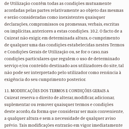
de Utilização contêm todas as condições mutuamente
acordadas pelas partes relativamente ao objeto das mesmas
e serão consideradas como inexistentes quaisquer
declarações, compromissos ou promessas, verbais, escritas
ou implícitas, anteriores a estas condições. 10.2. O facto de a
Cuizeat não exigir, em determinada altura, o cumprimento
de qualquer uma das condições estabelecidas nestes Termos
e Condições Gerais de Utilização ou, se for o caso, nas
condições particulares que regulem o uso de determinado
serviço e/ou conteúdo destinado aos utilizadores do site, tal
não pode ser interpretado pelo utilizador como renúncia à
exigência do seu cumprimento posterior.
11. MODIFICAÇÕES DOS TERMOS E CONDIÇÕES GERAIS A
Cuizeat reserva o direito de alterar, modificar, adicionar,
suplementar ou remover quaisquer termos e condições
deste acordo, da forma que considerar ser mais conveniente,
a qualquer altura e sem a necessidade de qualquer aviso
prévio. Tais modificações entrarão em vigor imediatamente