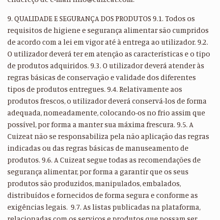
9. QUALIDADE E SEGURANÇA DOS PRODUTOS 9.1. Todos os
requisitos de higiene e segurança alimentar são cumpridos
de acordo com a lei em vigor até à entrega ao utilizador. 9.2.
O utilizador deverá ter em atenção as características e o tipo
de produtos adquiridos. 9.3. O utilizador deverá atender às
regras básicas de conservação e validade dos diferentes
tipos de produtos entregues. 9.4. Relativamente aos
produtos frescos, o utilizador deverá conservá-los de forma
adequada, nomeadamente, colocando-os no frio assim que
possível, por forma a manter sua máxima frescura. 9.5. A
Cuizeat não se responsabiliza pela não aplicação das regras
indicadas ou das regras básicas de manuseamento de
produtos. 9.6. A Cuizeat segue todas as recomendações de
segurança alimentar, por forma a garantir que os seus
produtos são produzidos, manipulados, embalados,
distribuídos e fornecidos de forma segura e conforme as
exigências legais. 9.7. As listas publicadas na plataforma,
relacionadas com os serviços e produtos que possam ser