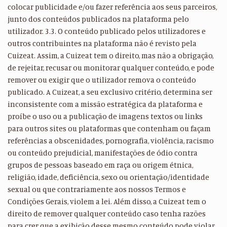
colocar publicidade e/ou fazer referência aos seus parceiros,
junto dos conteúdos publicados na plataforma pelo
utilizador. 3.3. O conteúdo publicado pelos utilizadores e
outros contribuintes na plataforma não é revisto pela
Cuizeat. Assim, a Cuizeat tem o direito, mas não a obrigação,
de rejeitar, recusar ou monitorar qualquer conteúdo, e pode
remover ou exigir que o utilizador remova o conteúdo
publicado. A Cuizeat, a seu exclusivo critério, determina ser
inconsistente com a missão estratégica da plataforma e
proíbe o uso ou a publicação de imagens textos ou links
para outros sites ou plataformas que contenham ou façam
referências a obscenidades, pornografia, violência, racismo
ou conteúdo prejudicial, manifestações de ódio contra
grupos de pessoas baseado em raça ou origem étnica,
religião, idade, deficiência, sexo ou orientação/identidade
sexual ou que contrariamente aos nossos Termos e
Condições Gerais, violem a lei. Além disso, a Cuizeat tem o
direito de remover qualquer conteúdo caso tenha razões
para crer que a exibição desse mesmo conteúdo pode violar