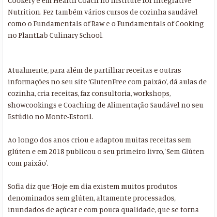
Cookery e em Health Coach no Institute for Integrative
Nutrition. Fez também vários cursos de cozinha saudável
como o Fundamentals of Raw e o Fundamentals of Cooking
no PlantLab Culinary School.
Atualmente, para além de partilhar receitas e outras
informações no seu site ‘GlutenFree com paixão’, dá aulas de
cozinha, cria receitas, faz consultoria, workshops,
showcookings e Coaching de Alimentação Saudável no seu
Estúdio no Monte-Estoril.
Ao longo dos anos criou e adaptou muitas receitas sem
glúten e em 2018 publicou o seu primeiro livro, 'Sem Glúten
com paixão'.
Sofia diz que ‘Hoje em dia existem muitos produtos
denominados sem glúten, altamente processados,
inundados de açúcar e com pouca qualidade, que se torna