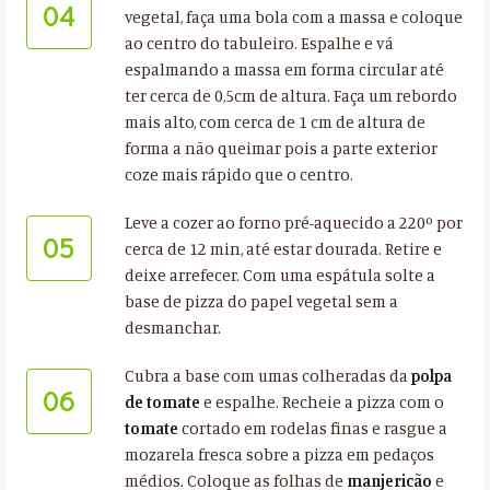
04
vegetal, faça uma bola com a massa e coloque
ao centro do tabuleiro. Espalhe e vá
espalmando a massa em forma circular até
ter cerca de 0,5cm de altura. Faça um rebordo
mais alto, com cerca de 1 cm de altura de
forma a não queimar pois a parte exterior
coze mais rápido que o centro.
Leve a cozer ao forno pré-aquecido a 220º por
05
cerca de 12 min, até estar dourada. Retire e
deixe arrefecer. Com uma espátula solte a
base de pizza do papel vegetal sem a
desmanchar.
Cubra a base com umas colheradas da
polpa
06
de tomate
e espalhe. Recheie a pizza com o
tomate
cortado em rodelas finas e rasgue a
mozarela fresca sobre a pizza em pedaços
médios. Coloque as folhas de
manjericão
e