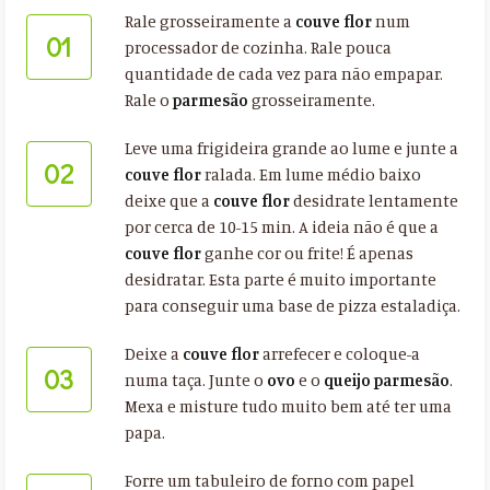
Rale grosseiramente a
couve flor
num
01
processador de cozinha. Rale pouca
quantidade de cada vez para não empapar.
Rale o
parmesão
grosseiramente.
Leve uma frigideira grande ao lume e junte a
02
couve flor
ralada. Em lume médio baixo
deixe que a
couve flor
desidrate lentamente
por cerca de 10-15 min. A ideia não é que a
couve flor
ganhe cor ou frite! É apenas
desidratar. Esta parte é muito importante
para conseguir uma base de pizza estaladiça.
Deixe a
couve flor
arrefecer e coloque-a
03
numa taça. Junte o
ovo
e o
queijo parmesão
.
Mexa e misture tudo muito bem até ter uma
papa.
Forre um tabuleiro de forno com papel