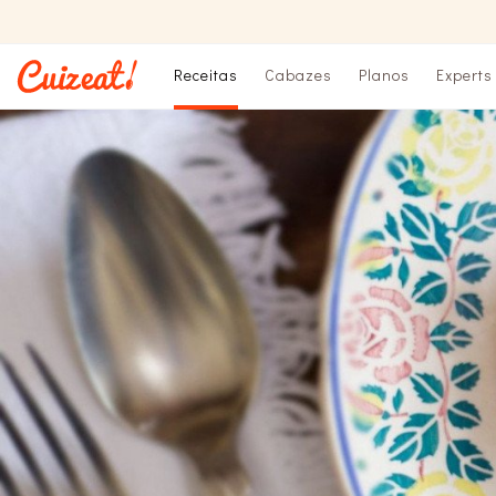
Receitas
Cabazes
Planos
Experts