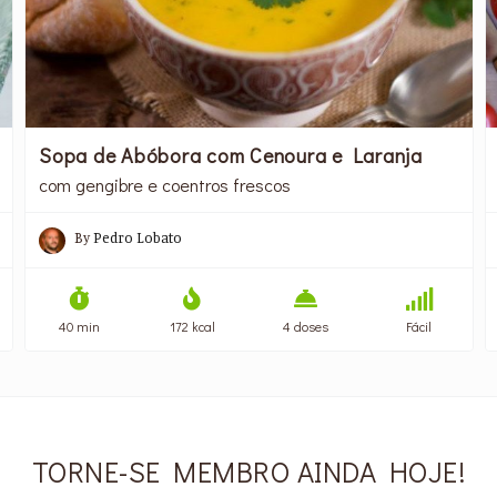
Sopa de Abóbora com Cenoura e Laranja
com gengibre e coentros frescos
By
Pedro Lobato
40 min
172 kcal
4 doses
Fácil
TORNE-SE MEMBRO AINDA HOJE!