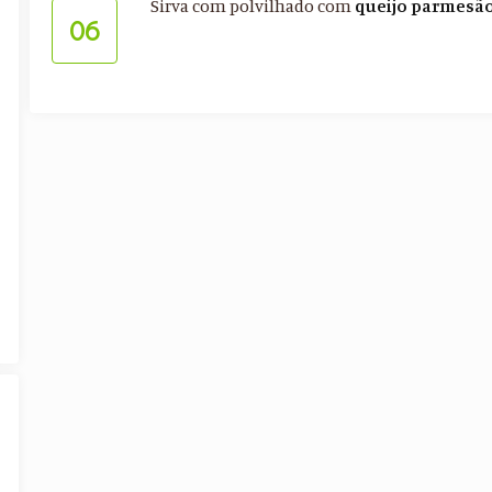
Sirva com polvilhado com
queijo
parmesã
06