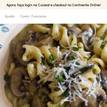
Agora, faça login na Cuizeat e checkout no Continente Online!
Ajuda
Como Funciona