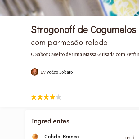
Strogonoff de Cogumelos
com parmesão ralado
O Sabor Caseiro de uma Massa Guisada com Perf
By
Pedro Lobato
Ingredientes
Cebola Branca
1 unid