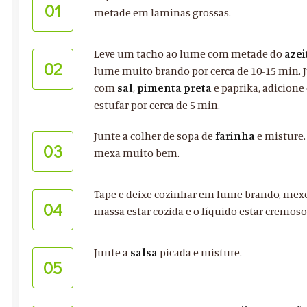
01
metade em laminas grossas.
Leve um tacho ao lume com metade do
azei
02
lume muito brando por cerca de 10-15 min. 
com
sal
,
pimenta preta
e paprika, adicione
estufar por cerca de 5 min.
Junte a colher de sopa de
farinha
e misture.
03
mexa muito bem.
Tape e deixe cozinhar em lume brando, mexe
04
massa estar cozida e o líquido estar cremoso
Junte a
salsa
picada e misture.
05