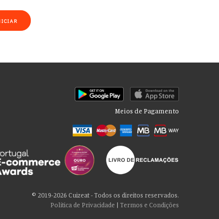
NICIAR
Meios de Pagamento
rmações sobre seu uso de nosso site com nossos parceiros de mídia
cê consente com nossos cookies se continuar a usar nosso site.
© 2019-2026 Cuizeat - Todos os direitos reservados.
Política de Privacidade
|
Termos e Condições