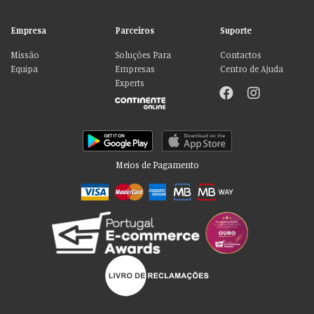
Empresa
Parceiros
Suporte
Missão
Soluções Para
Contactos
Equipa
Empresas
Centro de Ajuda
Experts
Meios de Pagamento
Por favor aceite as nossas deliciosas
“cookies”!