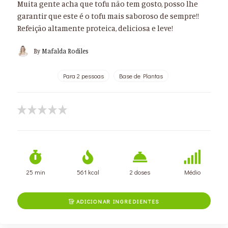
Muita gente acha que tofu não tem gosto, posso lhe
garantir que este é o tofu mais saboroso de sempre!!
Refeição altamente proteica, deliciosa e leve!
By
Mafalda Rodiles
Para 2 pessoas
Base de Plantas
25 min
561 kcal
2 doses
Médio
ADICIONAR INGREDIENTES
