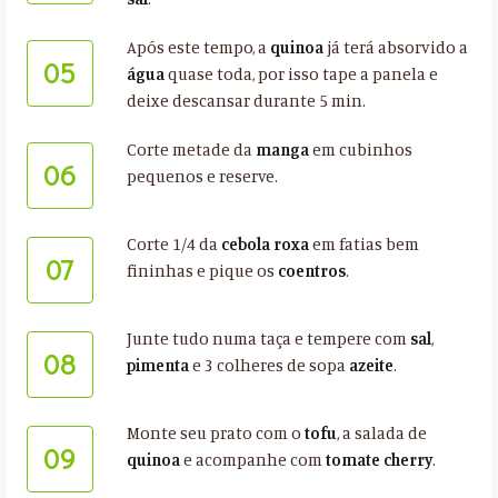
Após este tempo, a
quinoa
já terá absorvido a
05
água
quase toda, por isso tape a panela e
deixe descansar durante 5 min.
Corte metade da
manga
em cubinhos
06
pequenos e reserve.
Corte 1/4 da
cebola roxa
em fatias bem
07
fininhas e pique os
coentros
.
Junte tudo numa taça e tempere com
sal
,
08
pimenta
e 3 colheres de sopa
azeite
.
Monte seu prato com o
tofu
, a salada de
09
quinoa
e acompanhe com
tomate cherry
.