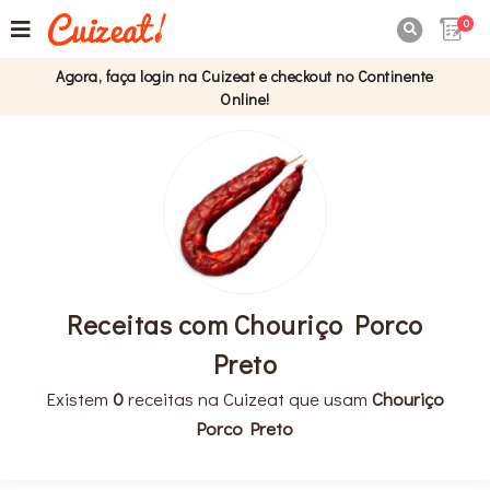
0

Agora, faça login na Cuizeat e checkout no Continente
Online!
Receitas com Chouriço Porco
Preto
Existem
0
receitas na Cuizeat que usam
Chouriço
Porco Preto