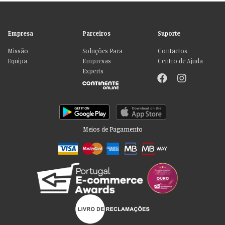
Empresa
Parceiros
Suporte
Missão
Soluções Para
Contactos
Equipa
Empresas
Centro de Ajuda
Experts
Meios de Pagamento
Por favor aceite as nossas deliciosas