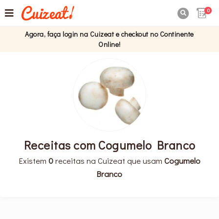
0

Agora, faça login na Cuizeat e checkout no Continente
Online!
Receitas com Cogumelo Branco
Existem
0
receitas na Cuizeat que usam
Cogumelo
Branco