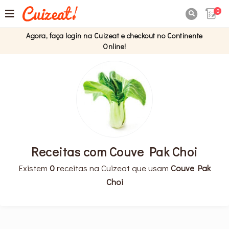
0

Agora, faça login na Cuizeat e checkout no Continente
Online!
Receitas com Couve Pak Choi
Existem
0
receitas na Cuizeat que usam
Couve Pak
Choi