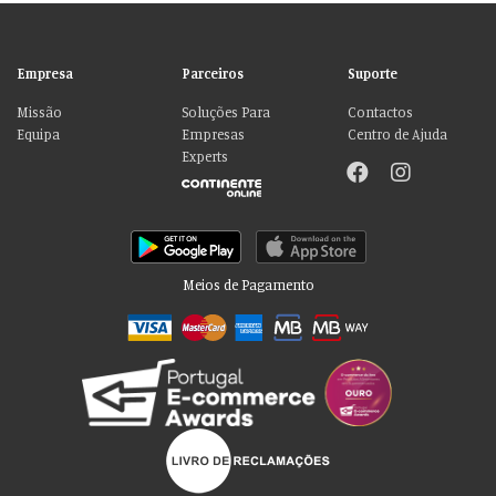
Empresa
Parceiros
Suporte
Missão
Soluções Para
Contactos
Equipa
Empresas
Centro de Ajuda
Experts
Meios de Pagamento
Por favor aceite as nossas deliciosas