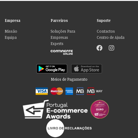
Empresa
Parceiros
Suporte
Missão
Soluções Para
Contactos
Equipa
Empresas
Centro de Ajuda
Experts
Meios de Pagamento
Por favor aceite as nossas deliciosas