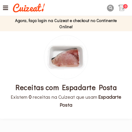
0

Agora, faça login na Cuizeat e checkout no Continente
Online!
Receitas com Espadarte Posta
Existem
0
receitas na Cuizeat que usam
Espadarte
Posta