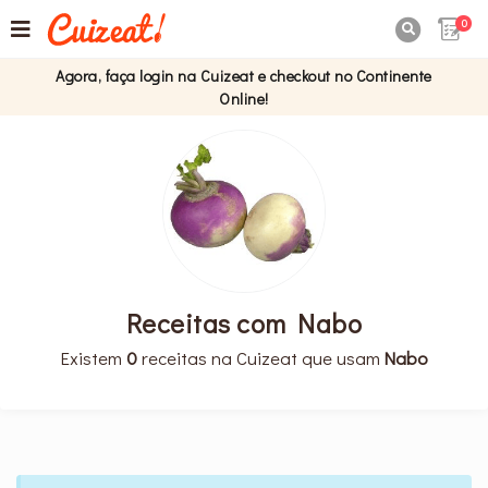
0

Agora, faça login na Cuizeat e checkout no Continente
Online!
Receitas com Nabo
Existem
0
receitas na Cuizeat que usam
Nabo