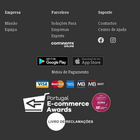
Empresa
Parceiros
Suporte
Missão
Soluções Para
Contactos
Equipa
Empresas
Centro de Ajuda
Experts
Meios de Pagamento
Por favor aceite as nossas deliciosas
“cookies”!