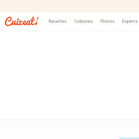
Receitas
Cabazes
Planos
Experts