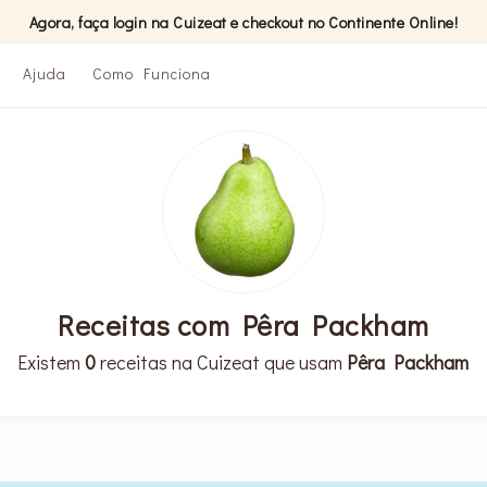
Agora, faça login na Cuizeat e checkout no Continente Online!
Ajuda
Como Funciona
Receitas com Pêra Packham
Existem
0
receitas na Cuizeat que usam
Pêra Packham