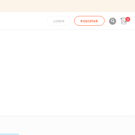
0

LOGIN
REGISTAR