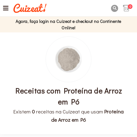
0

Agora, faça login na Cuizeat e checkout no Continente
Online!
Receitas com Proteína de Arroz
em Pó
Existem
0
receitas na Cuizeat que usam
Proteína
de Arroz em Pó