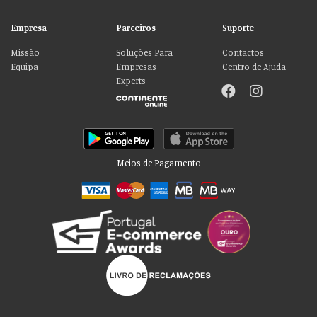
Empresa
Parceiros
Suporte
Missão
Soluções Para
Contactos
Equipa
Empresas
Centro de Ajuda
Experts
Meios de Pagamento
Por favor aceite as nossas deliciosas
“cookies”!