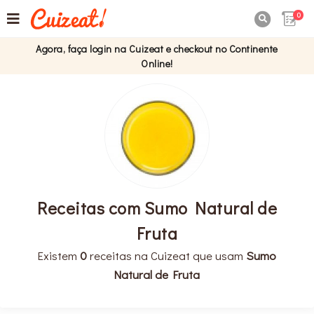
0

Agora, faça login na Cuizeat e checkout no Continente
Online!
Receitas com Sumo Natural de
Fruta
Existem
0
receitas na Cuizeat que usam
Sumo
Natural de Fruta