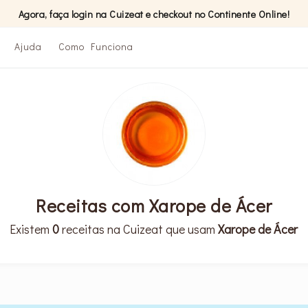
Agora, faça login na Cuizeat e checkout no Continente Online!
Ajuda
Como Funciona
Receitas com Xarope de Ácer
Existem
0
receitas na Cuizeat que usam
Xarope de Ácer