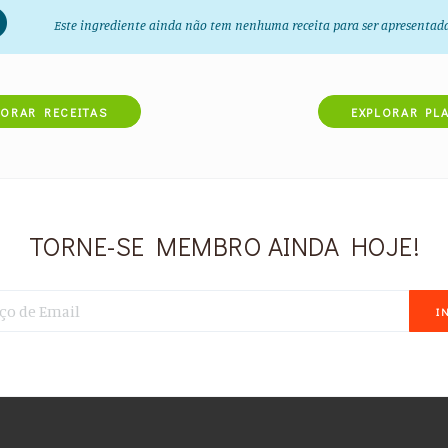
Este ingrediente ainda não tem nenhuma receita para ser apresentad
LORAR RECEITAS
EXPLORAR PL
TORNE-SE MEMBRO AINDA HOJE!
I