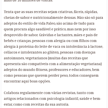
mais de 10 milhões de visitas.
Tenta que as suas receitas sejam criativas, fáceis, rápidas,
cheias de sabor e nutricionalmente densas. Não são só para
adeptos do estilo de vida Paleo, são acima de tudo para
quem procura algo saudável e prático, mas nem por isso
desprovido de sabor. Grávidas e lactantes, mães e pais de
bebés e crianças, pessoas com alergia ou com filhos com
alergia à proteína do leite de vaca ou intolerância à lactose,
celíacos e intolerantes ao glúten, pessoas com doenças
autoimunes, vegetarianos (muitas das receitas que
apresenta são compatíveis com a alimentação vegetariana)
adeptos do mundo fitness, professores e educadores, bem
como pessoas que querem perder peso, todos conseguem
encontrar aqui boas opções.
Colabora regularmente com várias revistas, tanto com
artigos relacionados com psicologia infantil, saúde e bem-
estar, como com receitas da sua autoria.