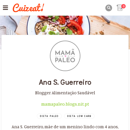
0

Ana S. Guerreiro
Blogger Alimentação Saudável
mamapaleo.blogs.nit.pt
DIETA PALEO
DIETA LOW CARB
Ana S. Guerreiro, mãe de um menino lindo com 4 anos,