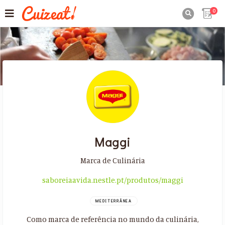
0

Maggi
Marca de Culinária
saboreiaavida.nestle.pt/produtos/maggi
MEDITERRÂNEA
Como marca de referência no mundo da culinária,