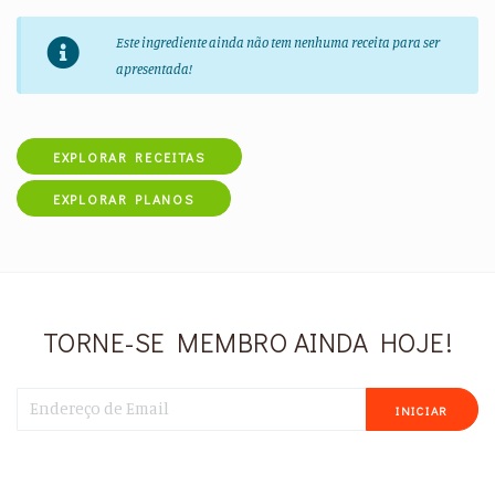
Este ingrediente ainda não tem nenhuma receita para ser
apresentada!
EXPLORAR RECEITAS
EXPLORAR PLANOS
TORNE-SE MEMBRO AINDA HOJE!
INICIAR