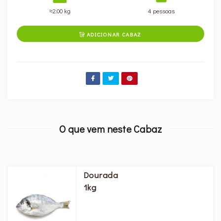
≈2.00 kg
4 pessoas
ADICIONAR CABAZ

O que vem neste Cabaz
Dourada
1kg