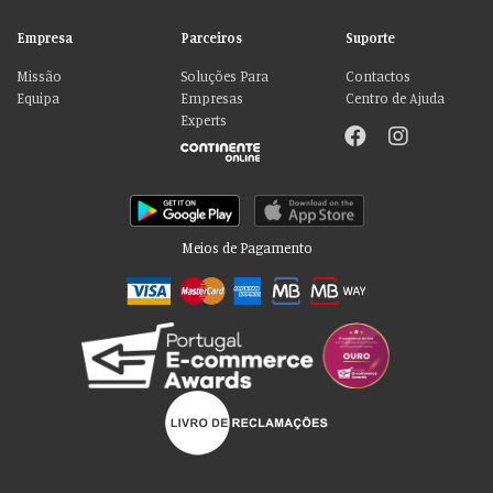
Empresa
Parceiros
Suporte
Missão
Soluções Para
Contactos
Equipa
Empresas
Centro de Ajuda
Experts
Meios de Pagamento
Por favor aceite as nossas deliciosas
“cookies”!