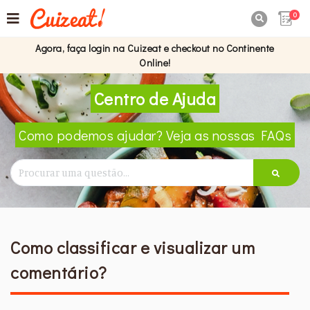
0

Agora, faça login na Cuizeat e checkout no Continente
Online!
Centro de Ajuda
Como podemos ajudar? Veja as nossas FAQs
Como classificar e visualizar um
comentário?