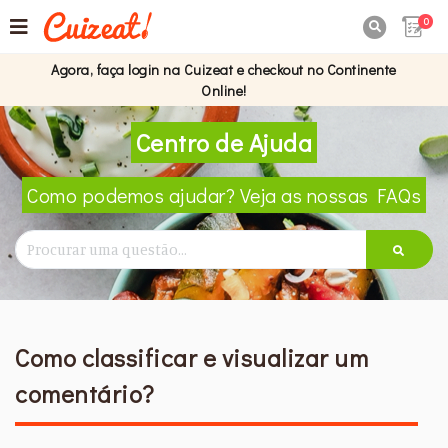
0

Agora, faça login na Cuizeat e checkout no Continente
Online!
Centro de Ajuda
Como podemos ajudar? Veja as nossas FAQs
Como classificar e visualizar um
comentário?