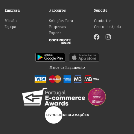
Empresa
Parceiros
Suporte
Missão
Soluções Para
Contactos
Equipa
Empresas
Centro de Ajuda
Experts
Meios de Pagamento
Por favor aceite as nossas deliciosas
“cookies”!