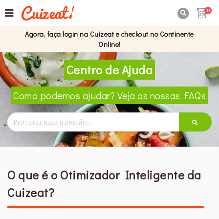
0

Agora, faça login na Cuizeat e checkout no Continente
Online!
Centro de Ajuda
Como podemos ajudar? Veja as nossas FAQs
O que é o Otimizador Inteligente da
Cuizeat?