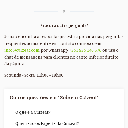
Procura outra pergunta?
Se não encontra a resposta que está à procura nas perguntas
frequentes acima, entre em contato connosco em
info@cuizeat.com
, por whatsapp
+351 935 140 576
ou use o
chat de mensagens para clientes no canto inferior direito
da página.
Segunda - Sexta: 11h00 - 18h00
Outras questões em "Sobre a Cuizeat"
O que é a Cuizeat?
Quem são os Experts da Cuizeat?