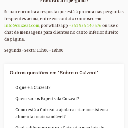
Procura outra pergunta?
Se não encontra a resposta que está à procura nas perguntas
frequentes acima, entre em contato connosco em
info@cuizeat.com
, por whatsapp
+351 935 140 576
ou use o
chat de mensagens para clientes no canto inferior direito
da página.
Segunda - Sexta: 11h00 - 18h00
Outras questões em "Sobre a Cuizeat"
O que é a Cuizeat?
Quem são os Experts da Cuizeat?
Como está a Cuizeat a ajudar a criar um sistema
alimentar mais saudável?
Qual a diferença entre a Cuizeat e uma loja de