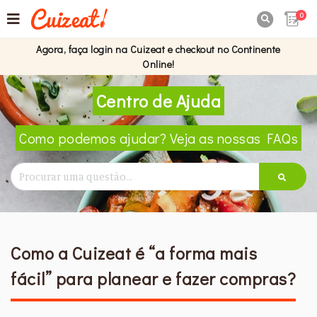
0

Agora, faça login na Cuizeat e checkout no Continente
Online!
Centro de Ajuda
Como podemos ajudar? Veja as nossas FAQs
Como a Cuizeat é “a forma mais
fácil” para planear e fazer compras?