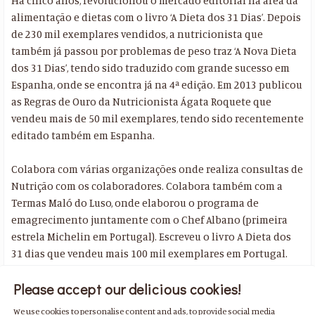
Há cinco anos, revolucionou o mercado editorial na área da
alimentação e dietas com o livro ‘A Dieta dos 31 Dias’. Depois
de 230 mil exemplares vendidos, a nutricionista que
também já passou por problemas de peso traz ‘A Nova Dieta
dos 31 Dias’, tendo sido traduzido com grande sucesso em
Espanha, onde se encontra já na 4ª edição. Em 2013 publicou
as Regras de Ouro da Nutricionista Ágata Roquete que
vendeu mais de 50 mil exemplares, tendo sido recentemente
editado também em Espanha.
Colabora com várias organizações onde realiza consultas de
Nutrição com os colaboradores. Colabora também com a
Termas Maló do Luso, onde elaborou o programa de
emagrecimento juntamente com o Chef Albano (primeira
estrela Michelin em Portugal). Escreveu o livro A Dieta dos
31 dias que vendeu mais 100 mil exemplares em Portugal.
Please accept our delicious cookies!
We use cookies to personalise content and ads, to provide social media