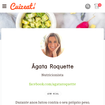
0

Ágata Roquette
Nutricionista
facebook.com/agataroquette
LOW KCAL
Durante anos lutou contra o seu próprio peso,