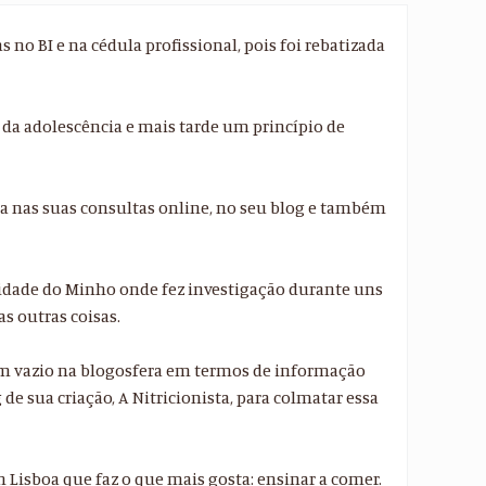
no BI e na cédula profissional, pois foi rebatizada
l da adolescência e mais tarde um princípio de
lha nas suas consultas online, no seu blog e também
sidade do Minho onde fez investigação durante uns
as outras coisas.
um vazio na blogosfera em termos de informação
de sua criação, A Nitricionista, para colmatar essa
m Lisboa que faz o que mais gosta: ensinar a comer.