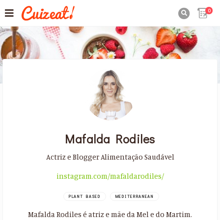
0

Mafalda Rodiles
Actriz e Blogger Alimentação Saudável
instagram.com/mafaldarodiles/
PLANT BASED
MEDITERRANEAN
Mafalda Rodiles é atriz e mãe da Mel e do Martim.