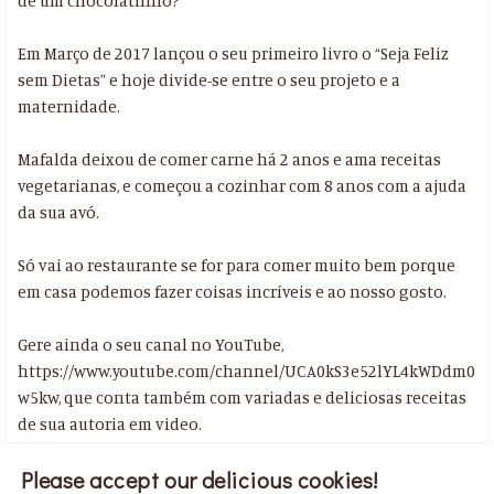
de um chocolatinho?
Em Março de 2017 lançou o seu primeiro livro o “Seja Feliz
sem Dietas” e hoje divide-se entre o seu projeto e a
maternidade.
Mafalda deixou de comer carne há 2 anos e ama receitas
vegetarianas, e começou a cozinhar com 8 anos com a ajuda
da sua avó.
Só vai ao restaurante se for para comer muito bem porque
em casa podemos fazer coisas incríveis e ao nosso gosto.
Gere ainda o seu canal no YouTube,
https://www.youtube.com/channel/UCA0kS3e52lYL4kWDdm0
w5kw, que conta também com variadas e deliciosas receitas
de sua autoria em video.
Please accept our delicious cookies!