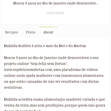
Morou 9 anos no Rio de Janeiro onde desenvolve...
read more
Recipes
Plans
About
Mafalda Rodiles é atriz e mãe da Mel e do Martim.
Morou 9 anos no Rio de Janeiro onde desenvolveu o seu
projeto online “Seja Feliz sem Dietas”,
www.sejafelizsemdietas.com, uma plataforma de vídeos
online onde ajuda mulheres com transtornos alimentares
ou que estão cansadas de não ter resultados com dietas
restritivas.
Mafalda acredita numa alimentação saudável, variada e que
venha da terra, mas sem proibições, porque quem não gosta