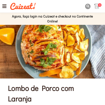
0

Agora, faça login na Cuizeat e checkout no Continente
Online!
Lombo de Porco com
Laranja