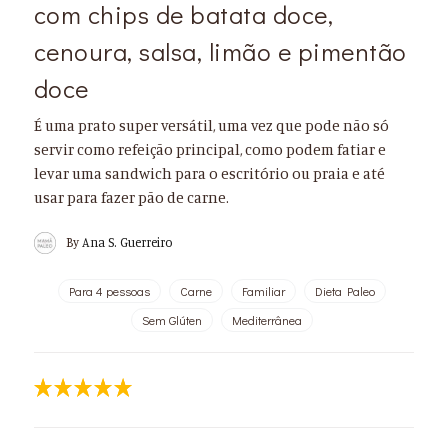
com chips de batata doce,
cenoura, salsa, limão e pimentão
doce
É uma prato super versátil, uma vez que pode não só
servir como refeição principal, como podem fatiar e
levar uma sandwich para o escritório ou praia e até
usar para fazer pão de carne.
By
Ana S. Guerreiro
Para 4 pessoas
Carne
Familiar
Dieta Paleo
Sem Glúten
Mediterrânea