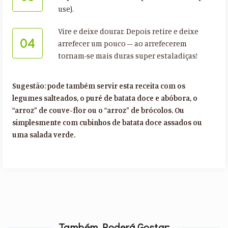
use).
Vire e deixe dourar. Depois retire e deixe
04
arrefecer um pouco – ao arrefecerem
tornam-se mais duras super estaladiças!
Sugestão: pode também servir esta receita com os
legumes salteados, o puré de batata doce e abóbora, o
“arroz” de couve-flor ou o “arroz” de brócolos. Ou
simplesmente com cubinhos de batata doce assados ou
uma salada verde.
Também Poderá Gostar: