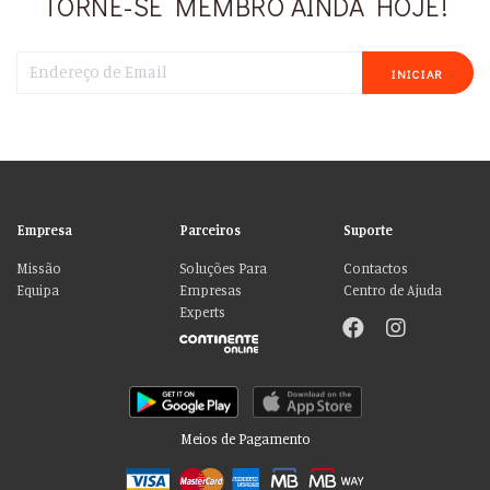
TORNE-SE MEMBRO AINDA HOJE!
INICIAR
Empresa
Parceiros
Suporte
Missão
Soluções Para
Contactos
Equipa
Empresas
Centro de Ajuda
Experts
Meios de Pagamento