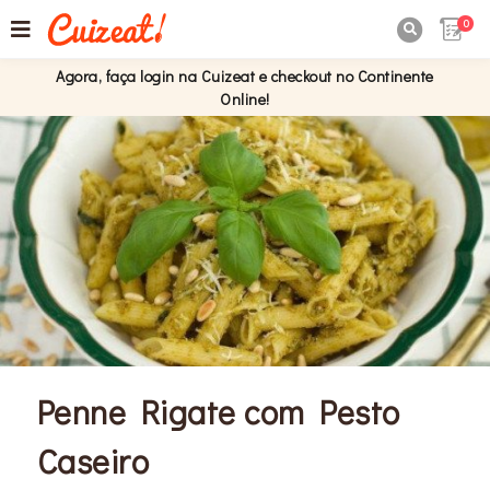
0

Agora, faça login na Cuizeat e checkout no Continente
Online!
Penne Rigate com Pesto
Caseiro