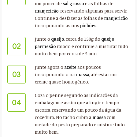
um pouco de
sal grosso
e as folhas de
manjericão
, reservando algumas para servir.
Continue a desfazer as folhas de
manjericão
incorporando-as nos
pinhões
.
Junte o
queijo
, cerca de 150g do
queijo
02
parmesão
ralado e continue a misturar tudo
muito bem por cerca de 5 min.
Junte agora o
azeite
aos poucos
03
incorporando-o na
massa
, até estar um
creme quase homogéneo.
Coza o penne segundo as indicações da
04
embalagem e assim que atingir o tempo
escorra, reservando um pouco da água da
cozedura. No tacho cubra a
massa
com
metade do pesto preparado e misture tudo
muito bem.