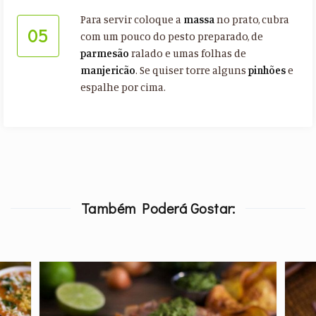
Para servir coloque a
massa
no prato, cubra
05
com um pouco do pesto preparado, de
parmesão
ralado e umas folhas de
manjericão
. Se quiser torre alguns
pinhões
e
espalhe por cima.
Também Poderá Gostar: