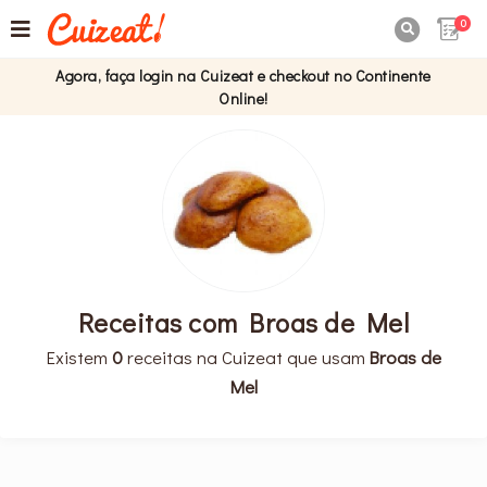
0

Agora, faça login na Cuizeat e checkout no Continente
Online!
Receitas com Broas de Mel
Existem
0
receitas na Cuizeat que usam
Broas de
Mel