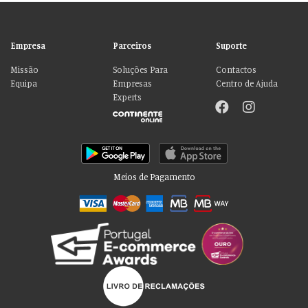
Empresa
Parceiros
Suporte
Missão
Soluções Para
Contactos
Equipa
Empresas
Centro de Ajuda
Experts
Meios de Pagamento
Por favor aceite as nossas deliciosas