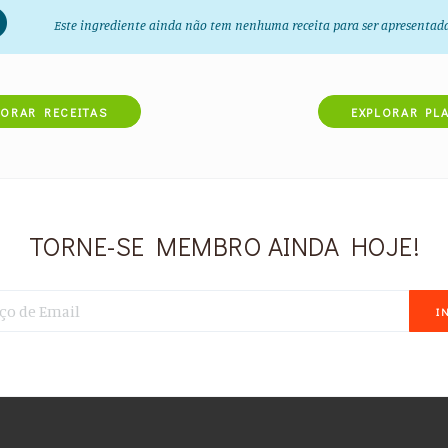
Este ingrediente ainda não tem nenhuma receita para ser apresentad
LORAR RECEITAS
EXPLORAR PL
TORNE-SE MEMBRO AINDA HOJE!
I