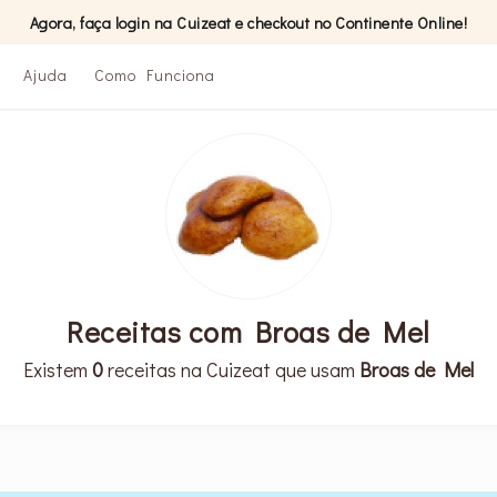
Agora, faça login na Cuizeat e checkout no Continente Online!
Ajuda
Como Funciona
Receitas com Broas de Mel
Existem
0
receitas na Cuizeat que usam
Broas de Mel