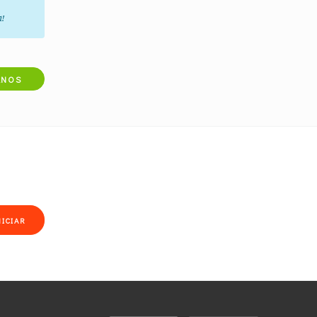
a!
ANOS
NICIAR