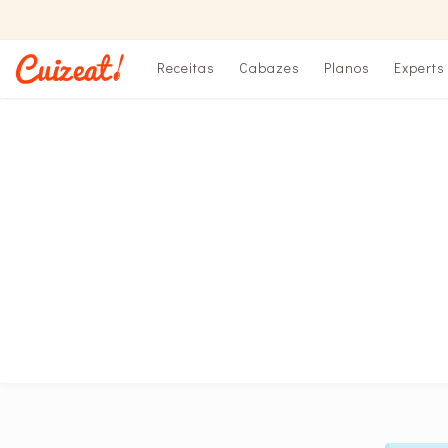
Receitas
Cabazes
Planos
Experts