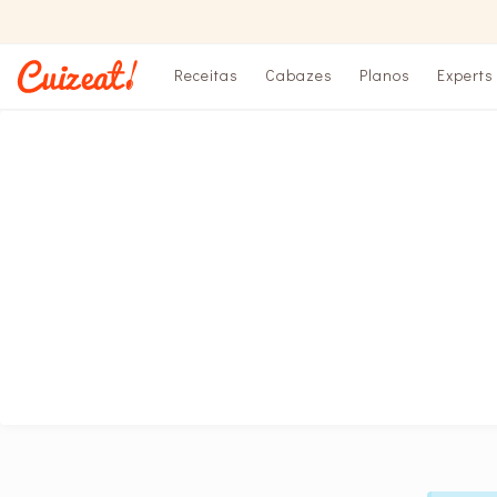
Receitas
Cabazes
Planos
Experts