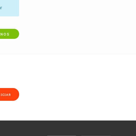
a!
ANOS
NICIAR