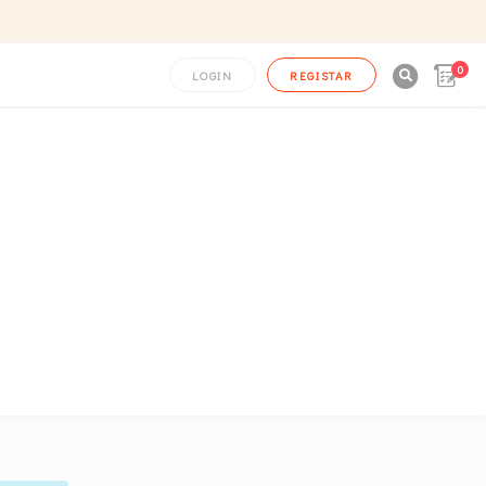
0

LOGIN
REGISTAR