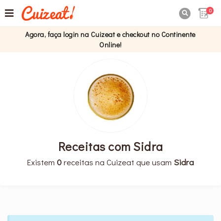
0

Agora, faça login na Cuizeat e checkout no Continente
Online!
Receitas com Sidra
Existem
0
receitas na Cuizeat que usam
Sidra