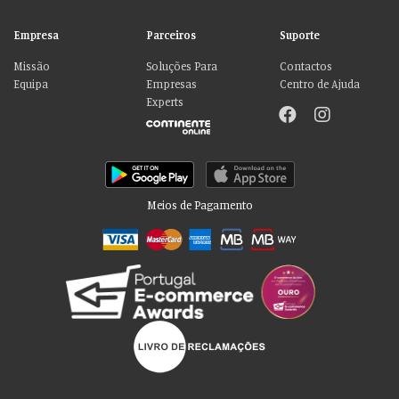
Empresa
Parceiros
Suporte
Missão
Soluções Para
Contactos
Equipa
Empresas
Centro de Ajuda
Experts
Meios de Pagamento
Por favor aceite as nossas deliciosas
“cookies”!