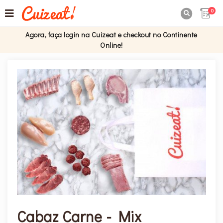
0

Agora, faça login na Cuizeat e checkout no Continente
Online!
Cabaz Carne - Mix