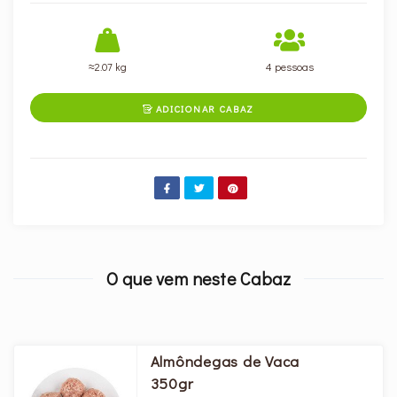
≈2.07 kg
4 pessoas
ADICIONAR CABAZ

O que vem neste Cabaz
Almôndegas de Vaca
350gr