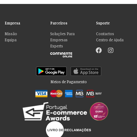
Empresa
Parceiros
Suporte
Missão
Soluções Para
Contactos
Equipa
Empresas
Centro de Ajuda
Experts
Meios de Pagamento
Por favor aceite as nossas deliciosas