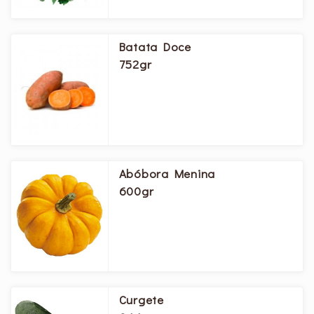
Batata Doce
752gr
Abóbora Menina
600gr
Curgete