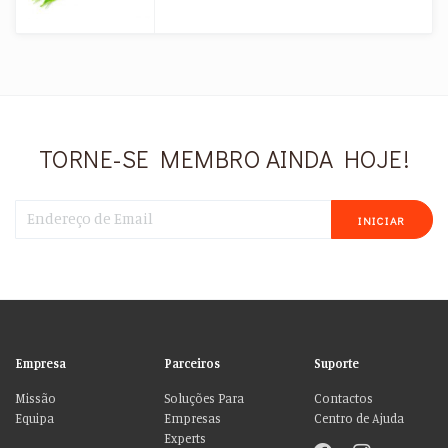
TORNE-SE MEMBRO AINDA HOJE!
INICIAR
Empresa
Parceiros
Suporte
Missão
Soluções Para
Contactos
Equipa
Empresas
Centro de Ajuda
Experts