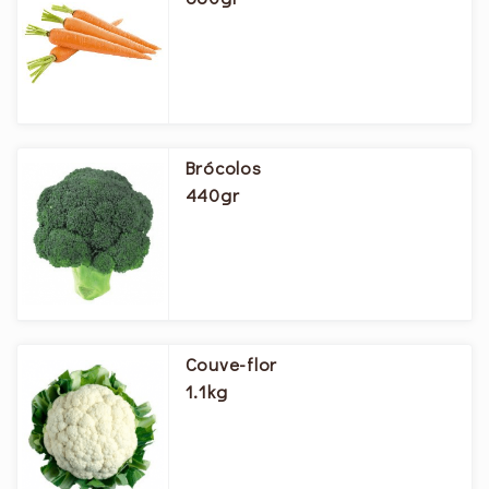
Brócolos
440gr
Couve-flor
1.1kg