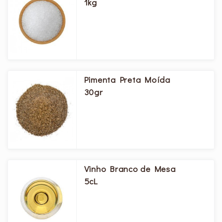
1kg
Pimenta Preta Moída
30gr
Vinho Branco de Mesa
5cL