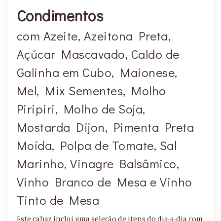
Condimentos
com Azeite, Azeitona Preta,
Açúcar Mascavado, Caldo de
Galinha em Cubo, Maionese,
Mel, Mix Sementes, Molho
Piripiri, Molho de Soja,
Mostarda Dijon, Pimenta Preta
Moída, Polpa de Tomate, Sal
Marinho, Vinagre Balsâmico,
Vinho Branco de Mesa e Vinho
Tinto de Mesa
Este cabaz inclui uma seleção de itens do dia-a-dia com