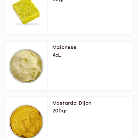
Maionese
4cL
Mostarda Dijon
200gr