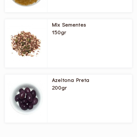
Mix Sementes
150gr
Azeitona Preta
200gr