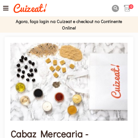
0

Agora, faça login na Cuizeat e checkout no Continente
Online!
Cabaz Mercearia -