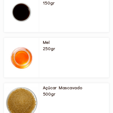
150gr
Mel
250gr
Açúcar Mascavado
500gr