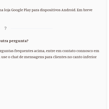
na loja Google Play para dispositivos Android. Em breve
outra pergunta?
perguntas frequentes acima, entre em contato connosco em
 use o chat de mensagens para clientes no canto inferior