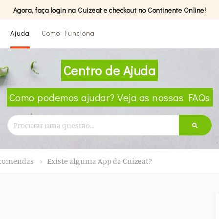
Agora, faça login na Cuizeat e checkout no Continente Online!
Ajuda
Como Funciona
Centro de Ajuda
Como podemos ajudar? Veja as nossas FAQs
ncomendas
Existe alguma App da Cuizeat?