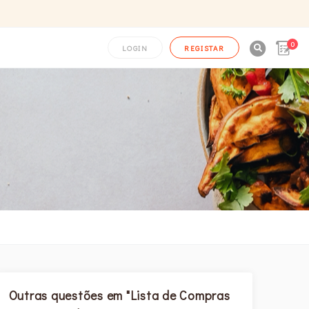
0

LOGIN
REGISTAR
Outras questões em "Lista de Compras