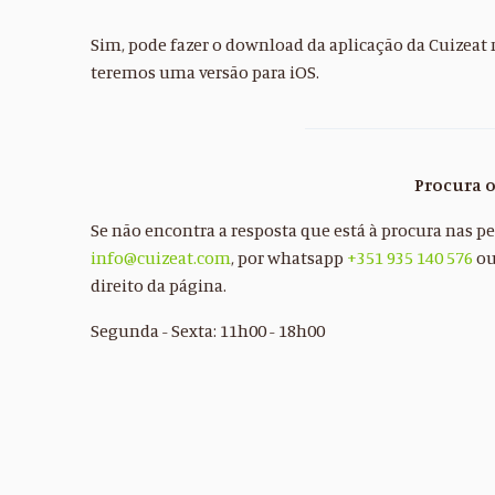
Sim, pode fazer o download da aplicação da Cuizeat 
teremos uma versão para iOS.
Procura 
Se não encontra a resposta que está à procura nas 
info@cuizeat.com
, por whatsapp
+351 935 140 576
ou
direito da página.
Segunda - Sexta: 11h00 - 18h00