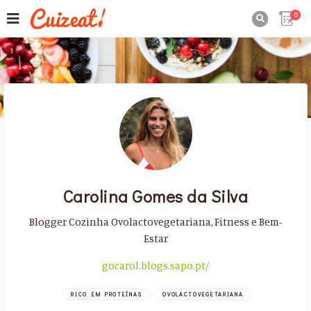
0

Carolina Gomes da Silva
Blogger Cozinha Ovolactovegetariana, Fitness e Bem-
Estar
gocarol.blogs.sapo.pt/
RICO EM PROTEÍNAS
OVOLACTOVEGETARIANA