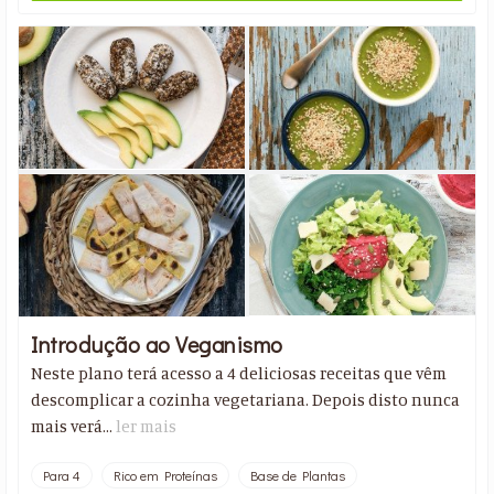
Introdução ao Veganismo
Neste plano terá acesso a 4 deliciosas receitas que vêm
descomplicar a cozinha vegetariana. Depois disto nunca
mais verá...
ler mais
Para 4
Rico em Proteínas
Base de Plantas