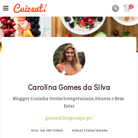
0

Carolina Gomes da Silva
Blogger Cozinha Ovolactovegetariana, Fitness e Bem-
Estar
gocarol.blogs.sapo.pt/
RICO EM PROTEÍNAS
OVOLACTOVEGETARIANA