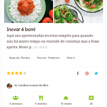
Inovar é bom!
Aqui são apresentadas receitas simples para quando
não há muito tempo ou vontade de cozinhar, mas a fome
aperta. Neste p...
ler mais
Base de Plantas
Rico em Proteínas
Para 4
By
Carolina Gomes da Silva
4 pessoas
4 receitas
16 doses
28