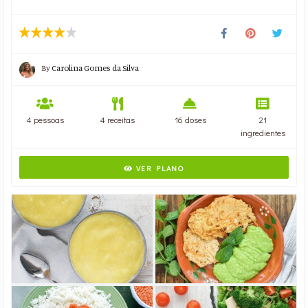
By
Carolina Gomes da Silva
4 pessoas
4 receitas
16 doses
21
ingredientes
VER PLANO