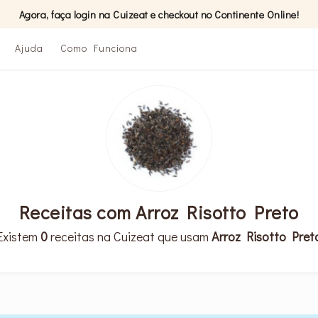
Agora, faça login na Cuizeat e checkout no Continente Online!
Ajuda
Como Funciona
Receitas com Arroz Risotto Preto
Existem
0
receitas na Cuizeat que usam
Arroz Risotto Pret