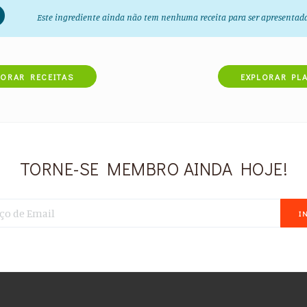
Este ingrediente ainda não tem nenhuma receita para ser apresentad
LORAR RECEITAS
EXPLORAR PL
TORNE-SE MEMBRO AINDA HOJE!
I